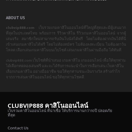
ABOUT US
clubvip888.com
เว็บรวมเกมคาสิโนออนไลน์ที่ใหญ่ที่สุดและมีผู้เล่นมาก
ที่สุดในประเทศไทย พร้อมการ รีวิวคาสิโน รีวิวเกมคาสิโนออนไลน์ จากผู้
เล่นจริง สมาชิกใหม่สามารถรับเงินโบนัสได้ฟรี โดยไม่ต้องฝากเงินได้ที่นี่
เข้าเล่นเกมคาสิโนได้ฟรี โดยไม่ต้องสมัคร ไม่ต้องลงทะเบียน ไม่ต้องดาว์น
โหลด เลือกเล่นเกมคาสิโนบนเว็บไซต์ เล่นเกมคาสิโนผ่านมือถือ ได้ทันที
clubvip888.com เว็บไซต์ที่นำเสนอ เกมคาสิโน เกมออนไลน์ เพื่อให้ทุกท่าน
ได้เลือกทดลองเล่นฟรี และจะได้รับการแนะนำในการเลือกเล่น เว็บคาสิโน
เลือกเกมคาสิโน อย่างมืออาชีพ ขอให้ทุกท่านชนะเงินรางวัล สร้างกำไร
จากการเล่นคาสิโนออนไลน์ ขอให้ทุกท่านโชคดี
CLUBVIP888 คาสิโนออนไลน์
เว็บรวมคาสิโนออนไลน์ ที่น่าเชื่อ ให้บริการนานกว่า10ปี ปลอดภัย
ที่สุด
Contact Us