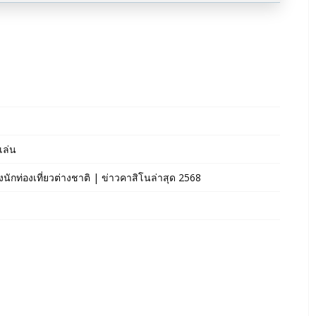
เล่น
ักท่องเที่ยวต่างชาติ | ข่าวคาสิโนล่าสุด 2568