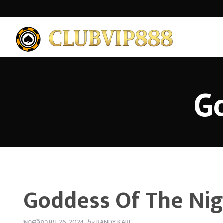
Go
Goddess Of The Nig
พฤศจิกายน 26, 2024
by
RANDY KARL