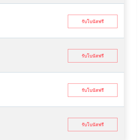
รับโบนัสฟรี
รับโบนัสฟรี
รับโบนัสฟรี
รับโบนัสฟรี