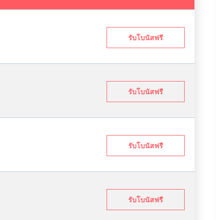
รับโบนัสฟรี
รับโบนัสฟรี
รับโบนัสฟรี
รับโบนัสฟรี