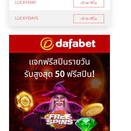
LUCKYNIKI
เข้าคาสิโน
LUCKYDAYS
เข้าคาสิโน