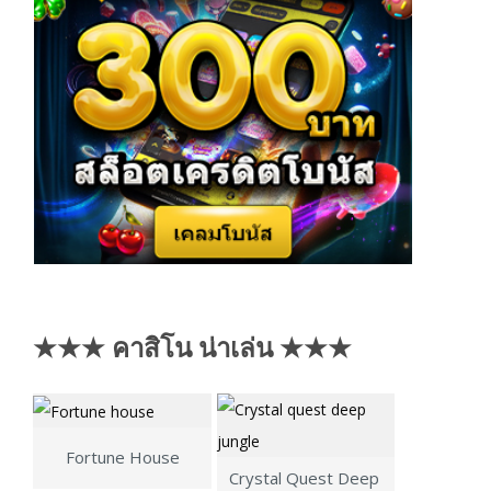
★★★ คาสิโน น่าเล่น ★★★
Fortune House
Crystal Quest Deep 