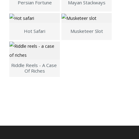
Persian Fortune
Mayan Stackways
Hot Safari
Musketeer Slot
Riddle Reels - A Case 
Of Riches