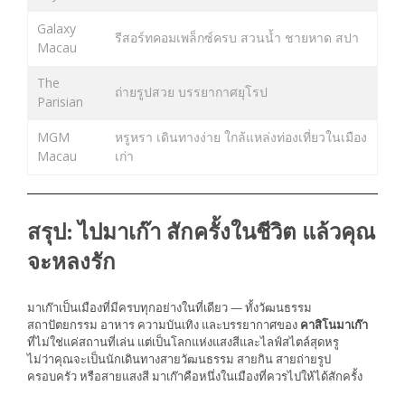
Galaxy
รีสอร์ทคอมเพล็กซ์ครบ สวนน้ำ ชายหาด สปา
Macau
The
ถ่ายรูปสวย บรรยากาศยุโรป
Parisian
MGM
หรูหรา เดินทางง่าย ใกล้แหล่งท่องเที่ยวในเมือง
Macau
เก่า
สรุป: ไปมาเก๊า สักครั้งในชีวิต แล้วคุณ
จะหลงรัก
มาเก๊าเป็นเมืองที่มีครบทุกอย่างในที่เดียว — ทั้งวัฒนธรรม
สถาปัตยกรรม อาหาร ความบันเทิง และบรรยากาศของ
คาสิโนมาเก๊า
ที่ไม่ใช่แค่สถานที่เล่น แต่เป็นโลกแห่งแสงสีและไลฟ์สไตล์สุดหรู
ไม่ว่าคุณจะเป็นนักเดินทางสายวัฒนธรรม สายกิน สายถ่ายรูป
ครอบครัว หรือสายแสงสี มาเก๊าคือหนึ่งในเมืองที่ควรไปให้ได้สักครั้ง