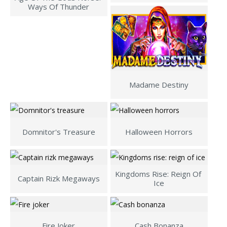
Ways Of Thunder
Madame Destiny
Domnitor's Treasure
Halloween Horrors
Kingdoms Rise: Reign Of 
Captain Rizk Megaways
Ice
Fire Joker
Cash Bonanza