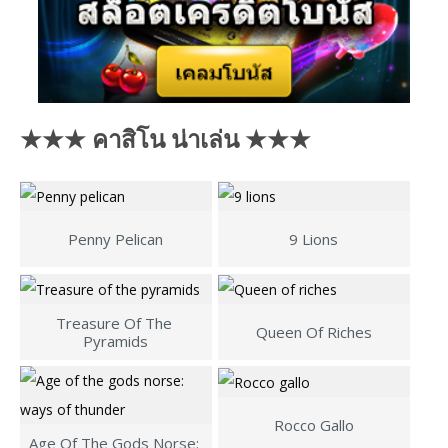
★★★ คาสิโน น่าเล่น ★★★
Penny Pelican
9 Lions
Treasure Of The 
Queen Of Riches
Pyramids
Rocco Gallo
Age Of The Gods Norse: 