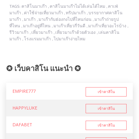
TAGS:
คาสิโนมาเก๊า
,
คาสิโนมาเก๊าไม่ได้เล่นได้ไหม
,
คาเฟ่
มาเก๊า
,
ค่าใช้จ่ายเที่ยวมาเก๊า
,
ทริปมาเก๊า
,
บรรยากาศคาสิโน
มาเก๊า
,
มาเก๊า
,
มาเก๊ากับฮ่องกงไปที่ไหนก่อน
,
มาเก๊าถ่ายรูป
ที่ไหน
,
มาเก๊าอยู่ที่ไหน
,
มาเก๊าเที่ยวกี่วันดี
,
มาเก๊าเที่ยวอะไรบ้าง
,
รีวิวมาเก๊า
,
เที่ยวมาเก๊า
,
เที่ยวมาเก๊าด้วยตัวเอง
,
เล่นคาสิโน
มาเก๊า
,
โรงแรมมาเก๊า
,
ไปมาเก๊าง่ายไหม
✪ เว็บคาสิโน แนะนำ ✪
EMPIRE777
เข้าคาสิโน
HAPPYLUKE
เข้าคาสิโน
DAFABET
เข้าคาสิโน