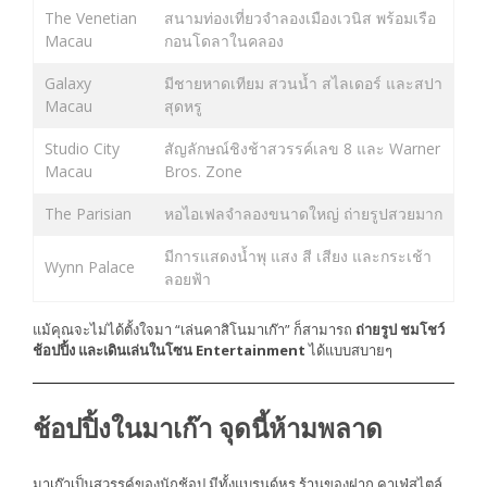
The Venetian
สนามท่องเที่ยวจำลองเมืองเวนิส พร้อมเรือ
Macau
กอนโดลาในคลอง
Galaxy
มีชายหาดเทียม สวนน้ำ สไลเดอร์ และสปา
Macau
สุดหรู
Studio City
สัญลักษณ์ชิงช้าสวรรค์เลข 8 และ Warner
Macau
Bros. Zone
The Parisian
หอไอเฟลจำลองขนาดใหญ่ ถ่ายรูปสวยมาก
มีการแสดงน้ำพุ แสง สี เสียง และกระเช้า
Wynn Palace
ลอยฟ้า
แม้คุณจะไม่ได้ตั้งใจมา “เล่นคาสิโนมาเก๊า” ก็สามารถ
ถ่ายรูป ชมโชว์
ช้อปปิ้ง และเดินเล่นในโซน Entertainment
ได้แบบสบายๆ
ช้อปปิ้งในมาเก๊า จุดนี้ห้ามพลาด
มาเก๊าเป็นสวรรค์ของนักช้อป มีทั้งแบรนด์หรู ร้านของฝาก คาเฟ่สไตล์