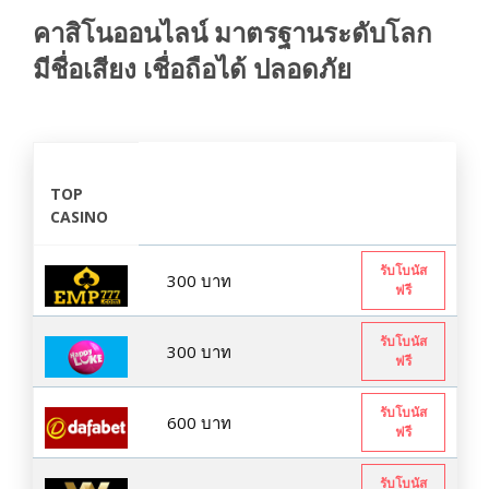
คาสิโนออนไลน์ มาตรฐานระดับโลก
มีชื่อเสียง เชื่อถือได้ ปลอดภัย
TOP
CASINO
รับโบนัส
300 บาท
ฟรี
รับโบนัส
300 บาท
ฟรี
รับโบนัส
600 บาท
ฟรี
รับโบนัส