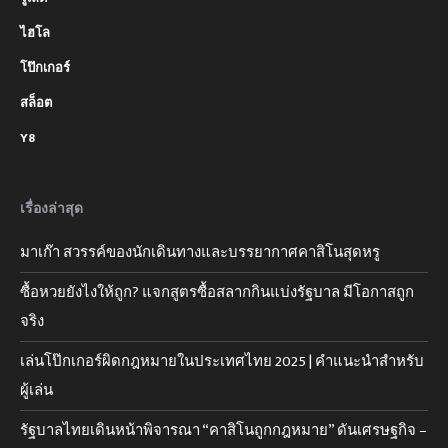
ไฮโล
โป๊กเกอร์
สล็อต
Y8
เรื่องล่าสุด
มาเก๊า สวรรค์ของนักเดินทางและบรรยากาศคาสิโนสุดหรู
ซื้อหวยยังไงให้ถูก? แจกสูตรซื้อสลากกินแบ่งรัฐบาล มีโอกาสถูก
จริง
เล่นโป๊กเกอร์ผิดกฎหมายในประเทศไทย 2025 | คำแนะนำสำหรับ
ผู้เล่น
รัฐบาลไทยเดินหน้าพิจารณา “คาสิโนถูกกฎหมาย” ดันเศรษฐกิจ –