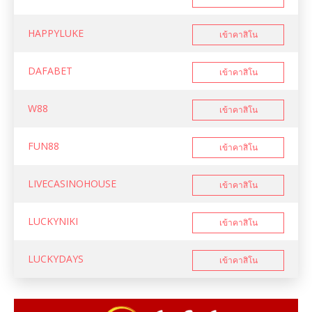
HAPPYLUKE
เข้าคาสิโน
DAFABET
เข้าคาสิโน
W88
เข้าคาสิโน
FUN88
เข้าคาสิโน
LIVECASINOHOUSE
เข้าคาสิโน
LUCKYNIKI
เข้าคาสิโน
LUCKYDAYS
เข้าคาสิโน