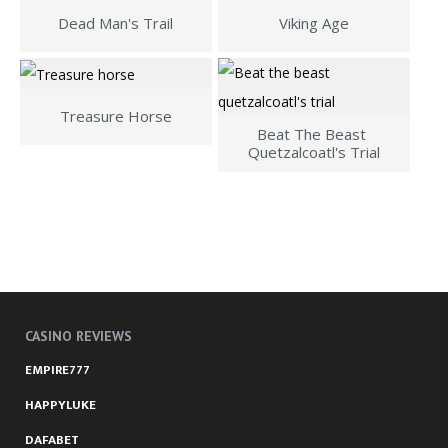
Dead Man's Trail
Viking Age
Treasure Horse
Beat The Beast 
Quetzalcoatl's Trial
CASINO REVIEWS
EMPIRE777
HAPPYLUKE
DAFABET