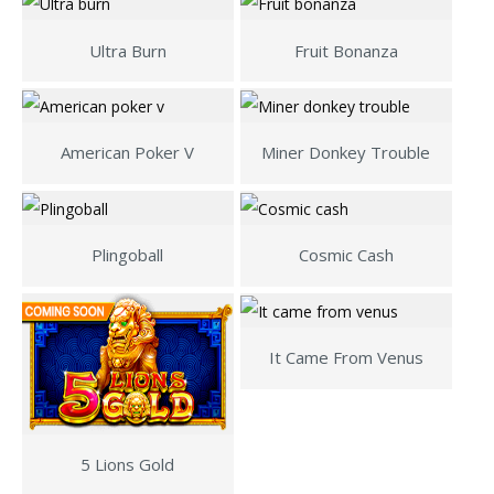
Ultra Burn
Fruit Bonanza
American Poker V
Miner Donkey Trouble
Plingoball
Cosmic Cash
It Came From Venus
5 Lions Gold