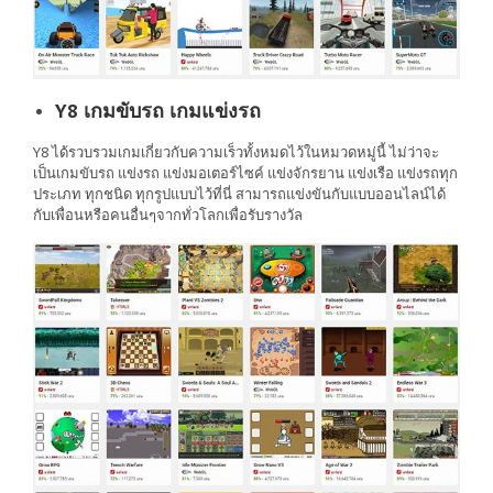
Y8 เกมขับรถ เกมแข่งรถ
Y8 ได้รวบรวมเกมเกี่ยวกับความเร็วทั้งหมดไว้ในหมวดหมู่นี้ ไม่ว่าจะ
เป็นเกมขับรถ แข่งรถ แข่งมอเตอร์ไซค์ แข่งจักรยาน แข่งเรือ แข่งรถทุก
ประเภท ทุกชนิด ทุกรูปแบบไว้ที่นี่ สามารถแข่งขันกับแบบออนไลน์ได้
กับเพื่อนหรือคนอื่นๆจากทั่วโลกเพื่อรับรางวัล