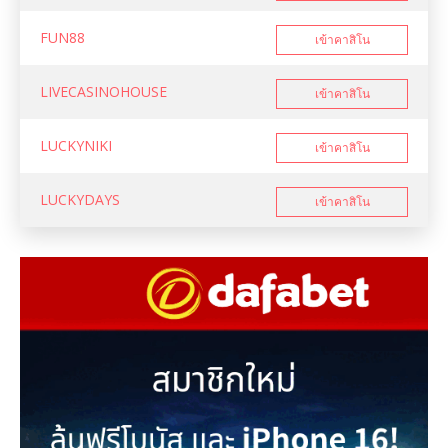
FUN88
เข้าคาสิโน
LIVECASINOHOUSE
เข้าคาสิโน
LUCKYNIKI
เข้าคาสิโน
LUCKYDAYS
เข้าคาสิโน