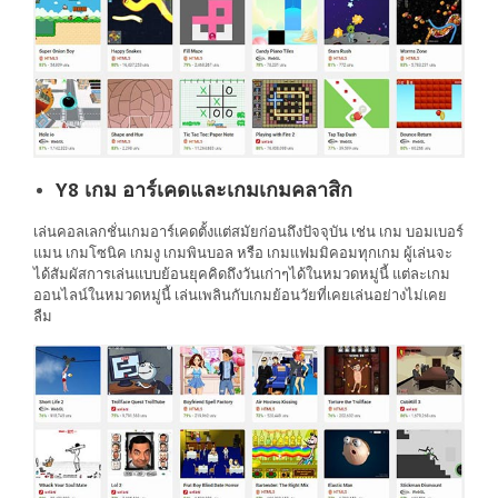
Y8 เกม อาร์เคดและเกมเกมคลาสิก
เล่นคอลเลกชั่นเกมอาร์เคดตั้งแต่สมัยก่อนถึงปัจจุบัน เช่น เกม บอมเบอร์
แมน เกมโซนิค เกมงู เกมพินบอล หรือ เกมแฟมมิคอมทุกเกม ผู้เล่นจะ
ได้สัมผัสการเล่นแบบย้อนยุคคิดถึงวันเก่าๆได้ในหมวดหมู่นี้ แต่ละเกม
ออนไลน์ในหมวดหมู่นี้ เล่นเพลินกับเกมย้อนวัยที่เคยเล่นอย่างไม่เคย
ลืม