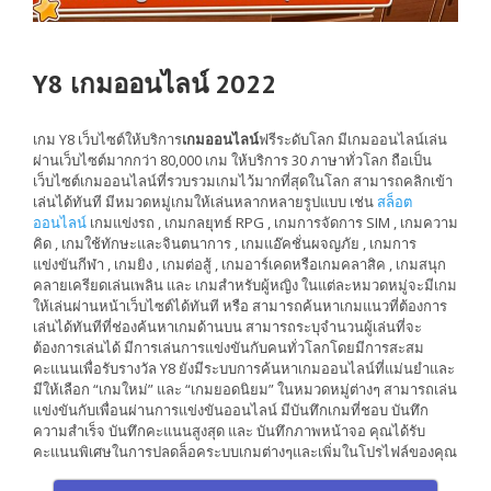
Y8
เกมออนไลน์ 2022
เกม Y8 เว็บไซต์ให้บริการ
เกมออนไลน์
ฟรีระดับโลก มีเกมออนไลน์เล่น
ผ่านเว็บไซต์มากกว่า 80,000 เกม ให้บริการ 30 ภาษาทั่วโลก ถือเป็น
เว็บไซต์เกมออนไลน์ที่รวบรวมเกมไว้มากที่สุดในโลก สามารถคลิกเข้า
เล่นได้ทันที มีหมวดหมู่เกมให้เล่นหลากหลายรูปแบบ เช่น
สล็อต
ออนไลน์
เกมแข่งรถ , เกมกลยุทธ์ RPG , เกมการจัดการ SIM , เกมความ
คิด , เกมใช้ทักษะและจินตนาการ , เกมแอ๊คชั่นผจญภัย , เกมการ
แข่งขันกีฬา , เกมยิง , เกมต่อสู้ , เกมอาร์เคดหรือเกมคลาสิค , เกมสนุก
คลายเครียดเล่นเพลิน และ เกมสำหรับผู้หญิง ในแต่ละหมวดหมู่จะมีเกม
ให้เล่นผ่านหน้าเว็บไซต์ได้ทันที หรือ สามารถค้นหาเกมแนวที่ต้องการ
เล่นได้ทันทีที่ช่องค้นหาเกมด้านบน สามารถระบุจำนวนผู้เล่นที่จะ
ต้องการเล่นได้ มีการเล่นการแข่งขันกับคนทั่วโลกโดยมีการสะสม
คะแนนเพื่อรับรางวัล Y8 ยังมีระบบการค้นหาเกมออนไลน์ที่แม่นยำและ
มีให้เลือก “เกมใหม่” และ “เกมยอดนิยม” ในหมวดหมู่ต่างๆ สามารถเล่น
แข่งขันกับเพื่อนผ่านการแข่งขันออนไลน์ มีบันทึกเกมที่ชอบ บันทึก
ความสำเร็จ บันทึกคะแนนสูงสุด และ บันทึกภาพหน้าจอ คุณได้รับ
คะแนนพิเศษในการปลดล็อคระบบเกมต่างๆและเพิ่มในโปรไฟล์ของคุณ