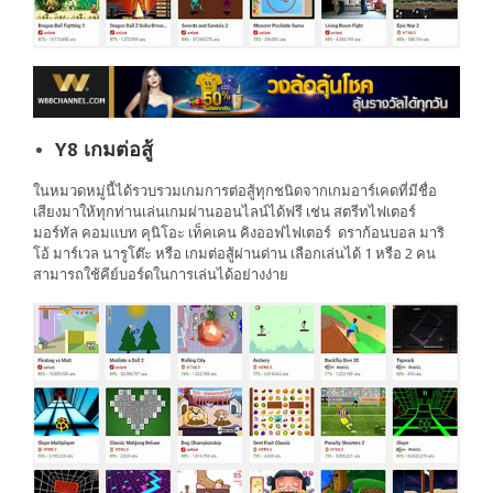
Y8 เกมต่อสู้
ในหมวดหมู่นี้ได้รวบรวมเกมการต่อสู้ทุกชนิดจากเกมอาร์เคดที่มีชื่อ
เสียงมาให้ทุกท่านเล่นเกมผ่านออนไลน์ได้ฟรี เช่น สตรีทไฟเตอร์
มอร์ทัล คอมแบท คุนิโอะ เท็คเคน คิงออฟไฟเตอร์ ดราก้อนบอล มาริ
โอ้ มาร์เวล นารูโต๊ะ หรือ เกมต่อสู้ผ่านด่าน เลือกเล่นได้ 1 หรือ 2 คน
สามารถใช้คีย์บอร์ดในการเล่นได้อย่างง่าย