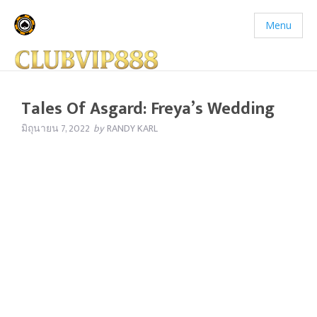
Menu
Tales Of Asgard: Freya’s Wedding
มิถุนายน 7, 2022
by
RANDY KARL