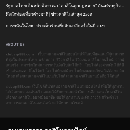
รัฐบาลไทยเดินหน้าพิจารณา “คาสิโนถูกกฎหมาย” ดันเศรษฐกิจ –
ดึงนักท่องเที่ยวต่างชาติ | ข่าวคาสิโนล่าสุด 2568
การพนันในไทย: ประเด็นร้อนที่กลับมาอีกครั้งในปี 2025
ABOUT US
clubvip888.com
เว็บรวมเกมคาสิโนออนไลน์ที่ใหญ่ที่สุดและมีผู้เล่นมาก
ที่สุดในประเทศไทย พร้อมการ รีวิวคาสิโน รีวิวเกมคาสิโนออนไลน์ จากผู้
เล่นจริง สมาชิกใหม่สามารถรับเงินโบนัสได้ฟรี โดยไม่ต้องฝากเงินได้ที่นี่
เข้าเล่นเกมคาสิโนได้ฟรี โดยไม่ต้องสมัคร ไม่ต้องลงทะเบียน ไม่ต้องดาว์น
โหลด เลือกเล่นเกมคาสิโนบนเว็บไซต์ เล่นเกมคาสิโนผ่านมือถือ ได้ทันที
clubvip888.com เว็บไซต์ที่นำเสนอ เกมคาสิโน เกมออนไลน์ เพื่อให้ทุกท่าน
ได้เลือกทดลองเล่นฟรี และจะได้รับการแนะนำในการเลือกเล่น เว็บคาสิโน
เลือกเกมคาสิโน อย่างมืออาชีพ ขอให้ทุกท่านชนะเงินรางวัล สร้างกำไร
จากการเล่นคาสิโนออนไลน์ ขอให้ทุกท่านโชคดี