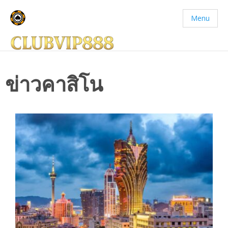
Menu
ข่าวคาสิโน