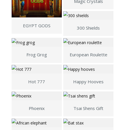
Magic Crystals
EGYPT GODS
300 Shields
Frog Grog
European Roulette
Hot 777
Happy Hooves
Phoenix
Tsai Shens Gift