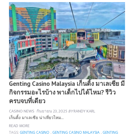
Genting Casino Malaysia เก็นติ้ง มาเลเซีย มี
กิจกรรมอะไรบ้าง พาเด็กไปได้ไหม? รีวิว
ครบจบที่เดียว
CASINO NEWS
กันยายน 23, 2025
BY
RANDY KARL
เก็นติ้ง มาเลเซีย น่าเที่ยวไหม...
READ MORE
TAGS:
GENTING CASINO
,
GENTING CASINO MALAYSIA
,
GENTING