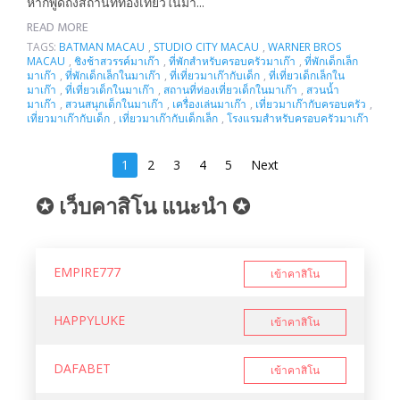
หากพูดถึงสถานที่ท่องเที่ยวในมา...
READ MORE
TAGS:
BATMAN MACAU
,
STUDIO CITY MACAU
,
WARNER BROS
MACAU
,
ชิงช้าสวรรค์มาเก๊า
,
ที่พักสำหรับครอบครัวมาเก๊า
,
ที่พักเด็กเล็ก
มาเก๊า
,
ที่พักเด็กเล็กในมาเก๊า
,
ที่เที่ยวมาเก๊ากับเด็ก
,
ที่เที่ยวเด็กเล็กใน
มาเก๊า
,
ที่เที่ยวเด็กในมาเก๊า
,
สถานที่ท่องเที่ยวเด็กในมาเก๊า
,
สวนน้ำ
มาเก๊า
,
สวนสนุกเด็กในมาเก๊า
,
เครื่องเล่นมาเก๊า
,
เที่ยวมาเก๊ากับครอบครัว
,
เที่ยวมาเก๊ากับเด็ก
,
เที่ยวมาเก๊ากับเด็กเล็ก
,
โรงแรมสำหรับครอบครัวมาเก๊า
1
2
3
4
5
Next
✪ เว็บคาสิโน แนะนำ ✪
EMPIRE777
เข้าคาสิโน
HAPPYLUKE
เข้าคาสิโน
DAFABET
เข้าคาสิโน