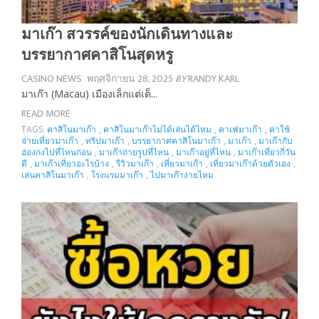
มาเก๊า สวรรค์ของนักเดินทางและ
บรรยากาศคาสิโนสุดหรู
CASINO NEWS
พฤศจิกายน 28, 2025
BY
RANDY KARL
มาเก๊า (Macau) เมืองเล็กแต่เต็...
READ MORE
TAGS:
คาสิโนมาเก๊า
,
คาสิโนมาเก๊าไม่ได้เล่นได้ไหม
,
คาเฟ่มาเก๊า
,
ค่าใช้
จ่ายเที่ยวมาเก๊า
,
ทริปมาเก๊า
,
บรรยากาศคาสิโนมาเก๊า
,
มาเก๊า
,
มาเก๊ากับ
ฮ่องกงไปที่ไหนก่อน
,
มาเก๊าถ่ายรูปที่ไหน
,
มาเก๊าอยู่ที่ไหน
,
มาเก๊าเที่ยวกี่วัน
ดี
,
มาเก๊าเที่ยวอะไรบ้าง
,
รีวิวมาเก๊า
,
เที่ยวมาเก๊า
,
เที่ยวมาเก๊าด้วยตัวเอง
,
เล่นคาสิโนมาเก๊า
,
โรงแรมมาเก๊า
,
ไปมาเก๊าง่ายไหม