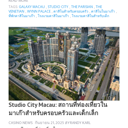
READ MORE
TAGS:
GALAXY MACAU
,
STUDIO CITY
,
THE PARISIAN
,
THE
VENETIAN
,
WYNN PALACE
,
คาสิโนสำหรับครอบครัว
,
คาสิโนในมาเก๊า
,
ที่พักคาสิโนมาเก๊า
,
โรงแรมคาสิโนมาเก๊า
,
โรงแรมคาสิโนสำหรับเด็ก
Studio City Macau: สถานที่ท่องเที่ยวใน
มาเก๊าสำหรับครอบครัวและเด็กเล็ก
CASINO NEWS
กันยายน 21, 2025
BY
RANDY KARL