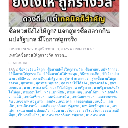
ซื้อหวยยังไงให้ถูก? แจกสูตรซื้อสลากกิน
แบ่งรัฐบาล มีโอกาสถูกจริง
CASINO NEWS
พฤศจิกายน 18, 2025
BY
RANDY KARL
เทคนิคซื้อหวยให้ถูกรางวัล การซ...
READ MORE
TAGS:
ซื้อหวยยังไงให้ถูก
,
ซื้อหวยยังไงให้ถูกรางวัล
,
ซื้อหวยแบบมีหลักการ
,
วิธีซื้อหวยให้ถูกรางวัล
,
วิธีซื้อหวยไม่ให้ขาดทุน
,
วิธีหาเลขเด็ด
,
วิธีเลือกเว็บ
หวย
,
สถิติหวย
,
สลากกินแบ่งรัฐบาล
,
สูตรคำนวณหวย
,
สูตรซื้อหวยให้ถูก
รางวัล
,
สูตรหวย
,
สูตรหวยรัฐบาล
,
สูตรหวยใช้ได้จริง
,
สูตรเลขเด็ด
,
สูตร
เลขแม่น
,
หวย
,
หวยงวดนี้
,
หวยยังไงให้ถูก
,
หวยรัฐบาล
,
หวยรัฐบาลเล่นยัง
ไงให้ถูก
,
หวยออนไลน์
,
หวยแม่นที่สุด
,
หวยแม่นๆ
,
หวยใต้ดิน
,
หาเลขเด็ด
จากสถิติ
,
เทคนิคซื้อหวย
,
เทคนิคเลขเด็ด
,
เทคนิคแทงหวย
,
เลขจากความ
ฝัน
,
เลขจากทะเบียนรถ
,
เลขดัง
,
เลขมงคล
,
เลขออกบ่อย
,
เลขอั้น
,
เลข
เด็ด
,
เลขเด็ดงวดนี้
,
เลขเด็ดสลากกินแบ่งรัฐบาล
,
เลขเด็ดเข้าทุกงวด
,
เลข
เด่น
,
เล่นหวยอย่างปลอดภัย
,
เว็บหวย
,
เว็บหวยจ่ายจริง
,
เว็บหวยออนไลน์ดี
ที่สุด
,
เว็บหวยไม่โกง
,
แนวทางสลากกินแบ่งรัฐบาล
,
แนวทางหวย