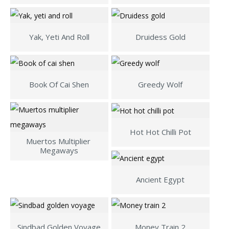
Yak, Yeti And Roll
Druidess Gold
Book Of Cai Shen
Greedy Wolf
Hot Hot Chilli Pot
Muertos Multiplier 
Megaways
Ancient Egypt
Sindbad Golden Voyage
Money Train 2