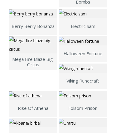
Bombs
Berry Berry Bonanza
Electric Sam
Halloween Fortune
Mega Fire Blaze Big 
Circus
Viking Runecraft
Rise Of Athena
Folsom Prison