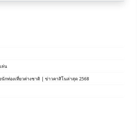
เล่น
ักท่องเที่ยวต่างชาติ | ข่าวคาสิโนล่าสุด 2568