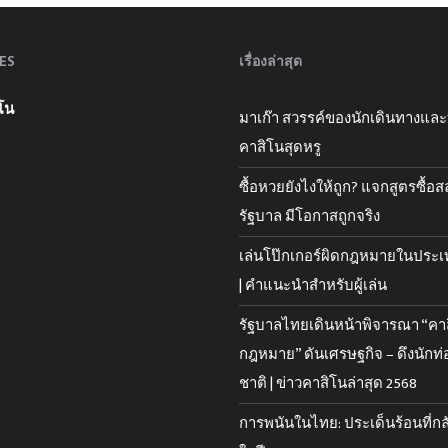
ES
เรื่องล่าสุด
โน
มาเก๊า สวรรค์ของนักเดินทางแ
คาสิโนสุดหรู
ซื้อหวยยังไงให้ถูก? แจกสูตรซื้อ
รัฐบาล มีโอกาสถูกจริง
เล่นโป๊กเกอร์ผิดกฎหมายในประ
| คำแนะนำสำหรับผู้เล่น
รัฐบาลไทยเดินหน้าพิจารณา “คาส
กฎหมาย” ดันเศรษฐกิจ – ดึงนักท่อ
ชาติ | ข่าวคาสิโนล่าสุด 2568
การพนันในไทย: ประเด็นร้อนที่กลั