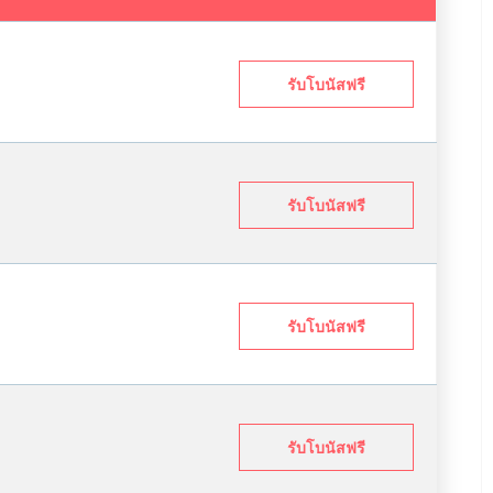
รับโบนัสฟรี
รับโบนัสฟรี
รับโบนัสฟรี
รับโบนัสฟรี