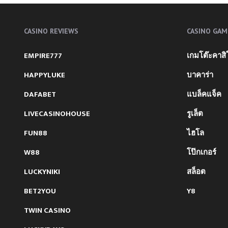
CASINO REVIEWS
CASINO GAM
EMPIRE777
เกมโต๊ะคาสิ
HAPPYLUKE
บาคาร่า
DAFABET
แบล็คแจ็ค
LIVECASINOHOUSE
รูเล็ต
FUN88
ไฮโล
W88
โป๊กเกอร์
LUCKYNIKI
สล็อต
BET2YOU
Y8
TWIN CASINO