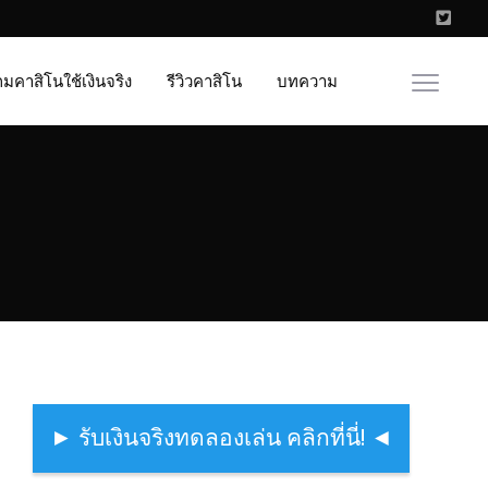
กมคาสิโนใช้เงินจริง
รีวิวคาสิโน
บทความ
► รับเงินจริงทดลองเล่น คลิกที่นี่! ◄