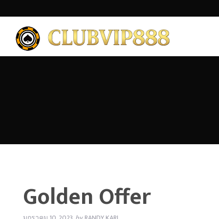
Golden Offer
มกราคม 10, 2023
by
RANDY KARL