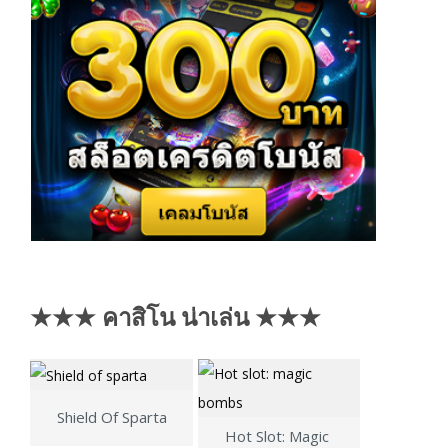
★★★ คาสิโน น่าเล่น ★★★
Shield Of Sparta
Hot Slot: Magic 