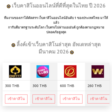
เว็บคาสิโนออนไลน์ที่ดีที่สุดในไทย ปี 2026
ทีมงานของเราได้คัดสรร
เว็บคาสิโนออนไลน์อันดับ 1 ของประเทศไทย
มาให้
แล้ว
การันตีมาตรฐานระดับโลก เว็บตรงไม่ผ่านเอเย่นต์ ถูกต้องตามกฎหมาย
ปลอดภัยสูงสุด
ลิ้งค์เข้าเว็บคาสิโนล่าสุด อัพเดทล่าสุด
มีนาคม 2026
300 THB
300 THB
600 THB
260 THB
เข้าคาสิโน
เข้าคาสิโน
เข้าคาสิโน
เข้าคาสิโน