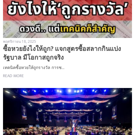
พฤศจิกายน 18, 2025
ซื้อหวยยังไงให้ถูก? แจกสูตรซื้อสลากกินแบ่ง
รัฐบาล มีโอกาสถูกจริง
เทคนิคซื้อหวยให้ถูกรางวัล การซ...
READ MORE