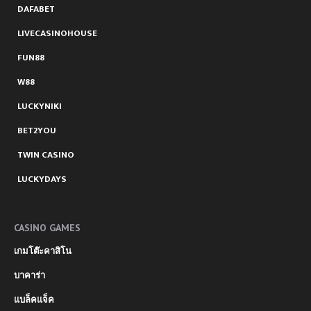
DAFABET
LIVECASINOHOUSE
FUN88
W88
LUCKYNIKI
BET2YOU
TWIN CASINO
LUCKYDAYS
CASINO GAMES
เกมโต๊ะคาสิโน
บาคาร่า
แบล็คแจ็ค