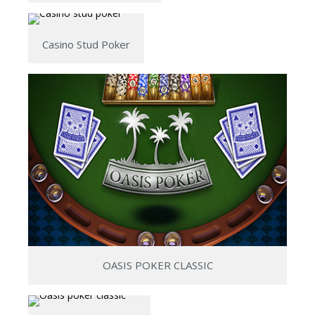
Casino Stud Poker
OASIS POKER CLASSIC