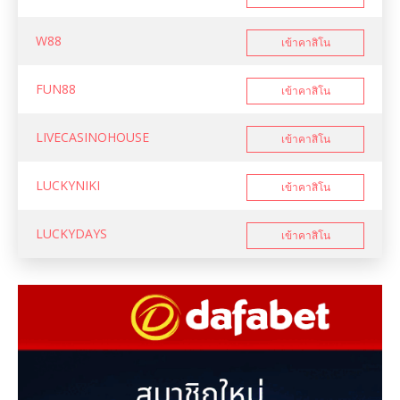
W88
เข้าคาสิโน
FUN88
เข้าคาสิโน
LIVECASINOHOUSE
เข้าคาสิโน
LUCKYNIKI
เข้าคาสิโน
LUCKYDAYS
เข้าคาสิโน