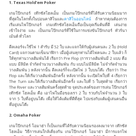
1. Texas Hold’em Poker
เกมโป๊กเกอร์ เท๊กซัสโฮลเอ็ม เป็นเกมโป๊กเกอร์ที่ได้รับความนิยมมาก
ที่สุดในโลกทั้งในบ่อนคาสิโนและ
คาสิโนออนไลน์
ถ้าหากคุณต้องการ
เริ่มเล่นไพ่โป๊กเกอร์ เกมเท๊กซัสโฮลเอ็มถือเป็นจุดเริ่มต้นที่ดี เล่นง่าย
เข้าใจง่าย และ เป็นเกมโป๊กเกอร์ที่ใช้ในการแข่งขันโป๊กเกอร์ ทัวร์นา
เม้นต์ ทั่วโลก
ดีลเลอร์จะใช้ไพ่ 1 สำรับ มี 52 ใบ และแจกให้กับผู้เล่นคนละ 2 ใบ (Hold
Card) แจกวนตามเข็มนาฬิกา เมื่อผู้เล่นทุกท่านได้ไพ่คนละ 2 ใบแล้ว ก็
ให้ทุกท่านวางเดิมพันได้ เรียกว่า Pre Flop (การวางเดิมพันมี 2 แบบ คือ
แบบ มีลิมิต จำกัดจำนวนวางเดิมพัน กับ แบบไม่มีลิมิต ไม่จำกัดจำนวน
วางเดิมพัน ) หลังจากนั้น ดีลเลอร์ก็จะเปิดไพ่ 3 ใบบนโต๊ะ เรียกว่า The
Flop และให้เริ่มวางเดิมพันอีกครั้ง หลังจากนั้น จะเปิดไพ่ใบที่ 4 เรียกว่า
The Turn และให้เริ่มวางเดิมพันอีกครั้ง และใบที่ 5 ใบสุดท้าย เรียกว่า
The River และวางเดิมพันครั้งสุดท้าย จุดประสงค์ของการเล่น โป๊กเกอร์
เท๊กซัส โฮลเอ็ม คือ เอาไพ่ในมือของเรา 2 ใบ รวบกับไพ่จำนวน 3 ใบ
จาก 5 ใบที่อยู่บนโต๊ะ เพื่อให้ได้แต้มที่ดีที่สุด ไปแข่งกับแต้มผู้เล่นคนอื่น
ที่อยู่บนโต๊ะ
2. Omaha Poker
เกมโป๊กเกอร์ โอมาฮ่า ก็เป็นเกมที่ได้รับความนิยมรองลงมาจาก เท๊กซัส
โฮลเอ็ม วิธีการเล่นใกล้เคียงกัน เกมโป๊กเกอร์ โอมาฮ่า มีการแจกไพ่