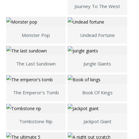
Journey To The West
Monster Pop
Undead Fortune
The Last Sundown
Jungle Giants
The Emperor's Tomb
Book Of Kings
Tombstone Rip
Jackpot Giant