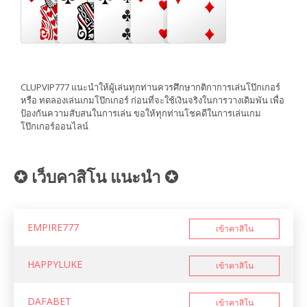
CLUPVIP777 แนะนำให้ผู้เล่นทุกท่านควรศึกษากติกาการเล่นโป๊กเกอร์
หรือ ทดลองเล่นเกมโป๊กเกอร์ ก่อนที่จะใช้เงินจริงในการวางเดิมพัน เพื่อ
ป้องกันความสับสนในการเล่น ขอให้ทุกท่านโชคดีในการเล่นเกม
โป๊กเกอร์ออนไลน์
✪ เว็บคาสิโน แนะนำ ✪
EMPIRE777
เข้าคาสิโน
HAPPYLUKE
เข้าคาสิโน
DAFABET
เข้าคาสิโน