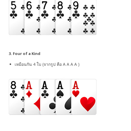
3. Four of a Kind
เหมือนกัน 4 ใบ (จากรูป คือ A A A A )