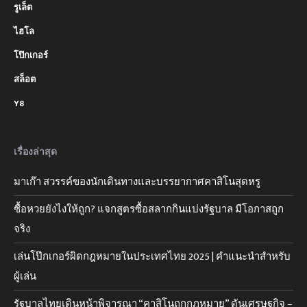
รูเล็ต
ไฮโล
โป๊กเกอร์
สล็อต
Y8
เรื่องล่าสุด
มาเก๊า สวรรค์ของนักเดินทางและบรรยากาศคาสิโนสุดหรู
ซื้อหวยยังไงให้ถูก? แจกสูตรซื้อสลากกินแบ่งรัฐบาล มีโอกาสถูก
จริง
เล่นโป๊กเกอร์ผิดกฎหมายในประเทศไทย 2025 | คำแนะนำสำหรับ
ผู้เล่น
รัฐบาลไทยเดินหน้าพิจารณา “คาสิโนถูกกฎหมาย” ดันเศรษฐกิจ –