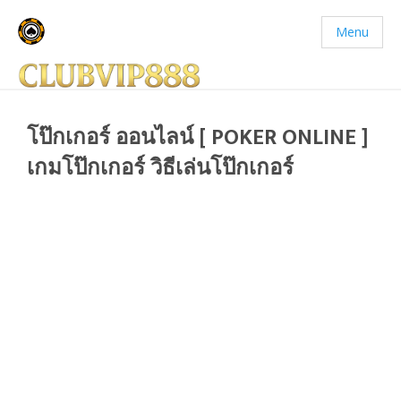
Menu
โป๊กเกอร์ ออนไลน์ [ POKER ONLINE ]
เกมโป๊กเกอร์ วิธีเล่นโป๊กเกอร์