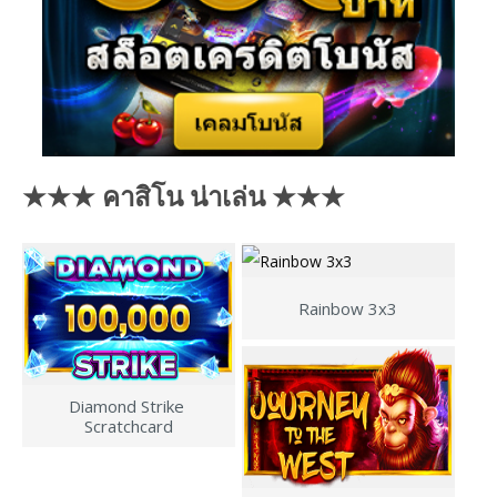
★★★ คาสิโน น่าเล่น ★★★
Rainbow 3x3
Diamond Strike 
Scratchcard