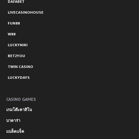
DAFABET
LIVECASINOHOUSE
FUN88
W88
LUCKYNIKI
BET2YOU
TWIN CASINO
LUCKYDAYS
CASINO GAMES
เกมโต๊ะคาสิโน
บาคาร่า
แบล็คแจ็ค