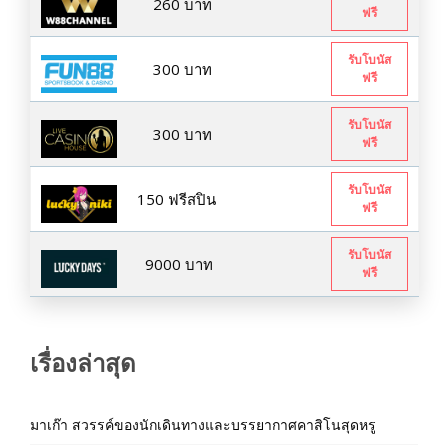
260 บาท
ฟรี
รับโบนัส
300 บาท
ฟรี
รับโบนัส
300 บาท
ฟรี
รับโบนัส
150 ฟรีสปิน
ฟรี
รับโบนัส
9000 บาท
ฟรี
เรื่องล่าสุด
มาเก๊า สวรรค์ของนักเดินทางและบรรยากาศคาสิโนสุดหรู