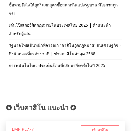
ซื้อหวยยังไงให้ถูก? แจกสูตรซื้อสลากกินแบ่งรัฐบาล มีโอกาสถูก
จริง
เล่นโป๊กเกอร์ผิดกฎหมายในประเทศไทย 2025 | คำแนะนำ
สำหรับผู้เล่น
รัฐบาลไทยเดินหน้าพิจารณา “คาสิโนถูกกฎหมาย” ดันเศรษฐกิจ –
ดึงนักท่องเที่ยวต่างชาติ | ข่าวคาสิโนล่าสุด 2568
การพนันในไทย: ประเด็นร้อนที่กลับมาอีกครั้งในปี 2025
✪ เว็บคาสิโน แนะนำ ✪
EMPIRE777
เข้าคาสิโน