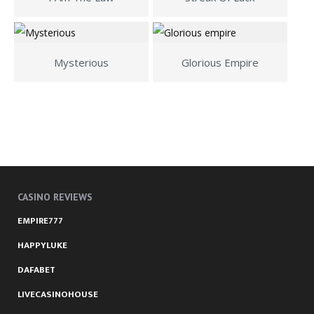
Mysterious
Glorious Empire
CASINO REVIEWS
EMPIRE777
HAPPYLUKE
DAFABET
LIVECASINOHOUSE