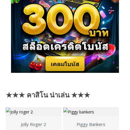
★★★ คาสิโน น่าเล่น ★★★
Jolly Roger 2
Piggy Bankers