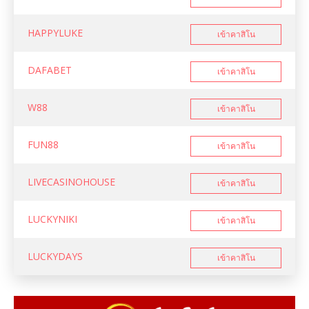
HAPPYLUKE
เข้าคาสิโน
DAFABET
เข้าคาสิโน
W88
เข้าคาสิโน
FUN88
เข้าคาสิโน
LIVECASINOHOUSE
เข้าคาสิโน
LUCKYNIKI
เข้าคาสิโน
LUCKYDAYS
เข้าคาสิโน