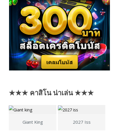
★★★ คาสิโน น่าเล่น ★★★
Giant King
2027 Iss