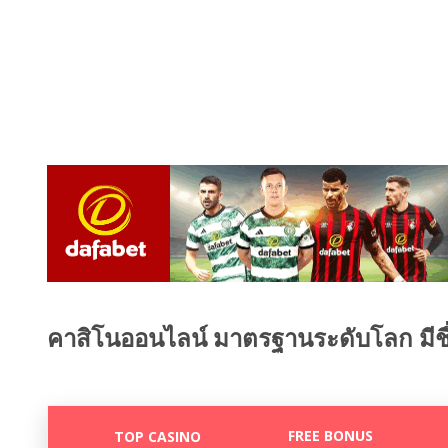
คาสิโนออนไลน์ มาตรฐานระดับโลก มีชื่อ
FREE BONUS
TOP CASINO