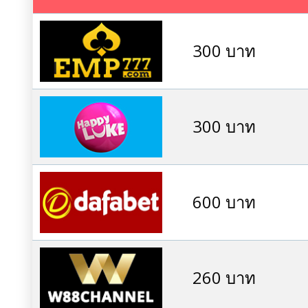
300 บาท
300 บาท
600 บาท
260 บาท