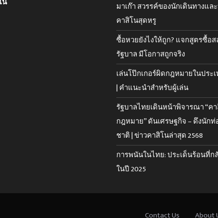
โน
มาเก๊า สวรรค์ของนักเดินทางแ
คาสิโนสุดหรู
ซื้อหวยยังไงให้ถูก? แจกสูตรซื้อ
รัฐบาล มีโอกาสถูกจริง
เล่นโป๊กเกอร์ผิดกฎหมายในประ
| คำแนะนำสำหรับผู้เล่น
รัฐบาลไทยเดินหน้าพิจารณา “คาส
กฎหมาย” ดันเศรษฐกิจ – ดึงนักท่อ
ชาติ | ข่าวคาสิโนล่าสุด 2568
การพนันในไทย: ประเด็นร้อนที่กลั
ในปี 2025
Contact Us
About 