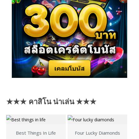
★★★ คาสิโน น่าเล่น ★★★
Best Things In Life
Four Lucky Diamonds