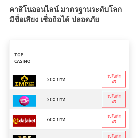
คาสิโนออนไลน์ มาตรฐานระดับโลก
มีชื่อเสียง เชื่อถือได้ ปลอดภัย
TOP
CASINO
รับโบนัส
300 บาท
ฟรี
รับโบนัส
300 บาท
ฟรี
รับโบนัส
600 บาท
ฟรี
รับโบนัส