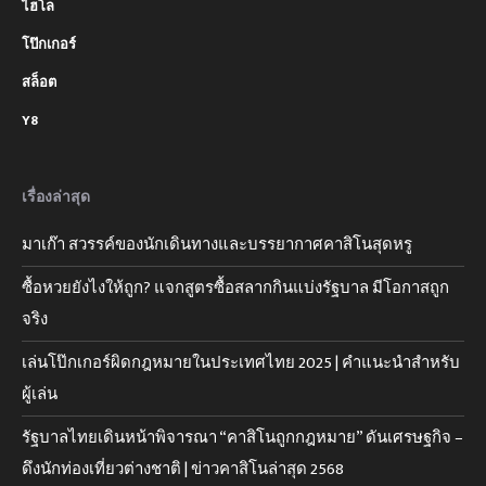
ไฮโล
โป๊กเกอร์
สล็อต
Y8
เรื่องล่าสุด
มาเก๊า สวรรค์ของนักเดินทางและบรรยากาศคาสิโนสุดหรู
ซื้อหวยยังไงให้ถูก? แจกสูตรซื้อสลากกินแบ่งรัฐบาล มีโอกาสถูก
จริง
เล่นโป๊กเกอร์ผิดกฎหมายในประเทศไทย 2025 | คำแนะนำสำหรับ
ผู้เล่น
รัฐบาลไทยเดินหน้าพิจารณา “คาสิโนถูกกฎหมาย” ดันเศรษฐกิจ –
ดึงนักท่องเที่ยวต่างชาติ | ข่าวคาสิโนล่าสุด 2568