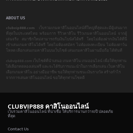
ABOUT US
clubvip888.com
เว็บรวมเกมคาสิโนออนไลน์ที่ใหญ่ที่สุดและมีผู้เล่นมาก
ที่สุดในประเทศไทย พร้อมการ รีวิวคาสิโน รีวิวเกมคาสิโนออนไลน์ จากผู้
เล่นจริง สมาชิกใหม่สามารถรับเงินโบนัสได้ฟรี โดยไม่ต้องฝากเงินได้ที่นี่
เข้าเล่นเกมคาสิโนได้ฟรี โดยไม่ต้องสมัคร ไม่ต้องลงทะเบียน ไม่ต้องดาว์น
โหลด เลือกเล่นเกมคาสิโนบนเว็บไซต์ เล่นเกมคาสิโนผ่านมือถือ ได้ทันที
clubvip888.com เว็บไซต์ที่นำเสนอ เกมคาสิโน เกมออนไลน์ เพื่อให้ทุกท่าน
ได้เลือกทดลองเล่นฟรี และจะได้รับการแนะนำในการเลือกเล่น เว็บคาสิโน
เลือกเกมคาสิโน อย่างมืออาชีพ ขอให้ทุกท่านชนะเงินรางวัล สร้างกำไร
จากการเล่นคาสิโนออนไลน์ ขอให้ทุกท่านโชคดี
CLUBVIP888 คาสิโนออนไลน์
เว็บรวมคาสิโนออนไลน์ ที่น่าเชื่อ ให้บริการนานกว่า10ปี ปลอดภัย
ที่สุด
Contact Us