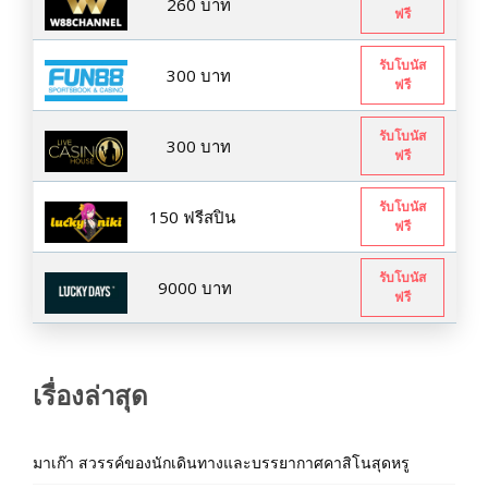
260 บาท
ฟรี
รับโบนัส
300 บาท
ฟรี
รับโบนัส
300 บาท
ฟรี
รับโบนัส
150 ฟรีสปิน
ฟรี
รับโบนัส
9000 บาท
ฟรี
เรื่องล่าสุด
มาเก๊า สวรรค์ของนักเดินทางและบรรยากาศคาสิโนสุดหรู