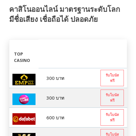
คาสิโนออนไลน์ มาตรฐานระดับโลก
มีชื่อเสียง เชื่อถือได้ ปลอดภัย
TOP
CASINO
รับโบนัส
300 บาท
ฟรี
รับโบนัส
300 บาท
ฟรี
รับโบนัส
600 บาท
ฟรี
รับโบนัส