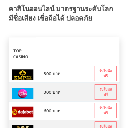
คาสิโนออนไลน์ มาตรฐานระดับโลก
มีชื่อเสียง เชื่อถือได้ ปลอดภัย
TOP
CASINO
รับโบนัส
300 บาท
ฟรี
รับโบนัส
300 บาท
ฟรี
รับโบนัส
600 บาท
ฟรี
รับโบนัส