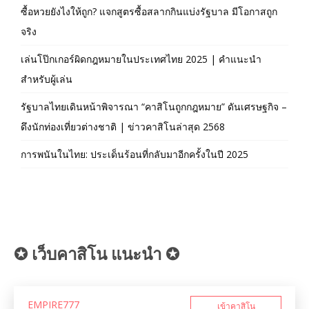
ซื้อหวยยังไงให้ถูก? แจกสูตรซื้อสลากกินแบ่งรัฐบาล มีโอกาสถูก
จริง
เล่นโป๊กเกอร์ผิดกฎหมายในประเทศไทย 2025 | คำแนะนำ
สำหรับผู้เล่น
รัฐบาลไทยเดินหน้าพิจารณา “คาสิโนถูกกฎหมาย” ดันเศรษฐกิจ –
ดึงนักท่องเที่ยวต่างชาติ | ข่าวคาสิโนล่าสุด 2568
การพนันในไทย: ประเด็นร้อนที่กลับมาอีกครั้งในปี 2025
✪ เว็บคาสิโน แนะนำ ✪
EMPIRE777
เข้าคาสิโน