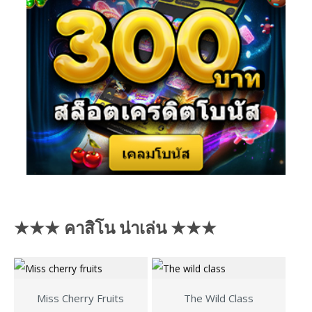
★★★ คาสิโน น่าเล่น ★★★
Miss Cherry Fruits
The Wild Class