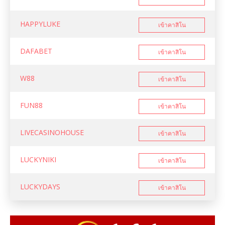
HAPPYLUKE
เข้าคาสิโน
DAFABET
เข้าคาสิโน
W88
เข้าคาสิโน
FUN88
เข้าคาสิโน
LIVECASINOHOUSE
เข้าคาสิโน
LUCKYNIKI
เข้าคาสิโน
LUCKYDAYS
เข้าคาสิโน