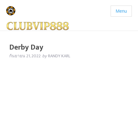
Menu
Derby Day
กันยายน 21, 2022
by
RANDY KARL