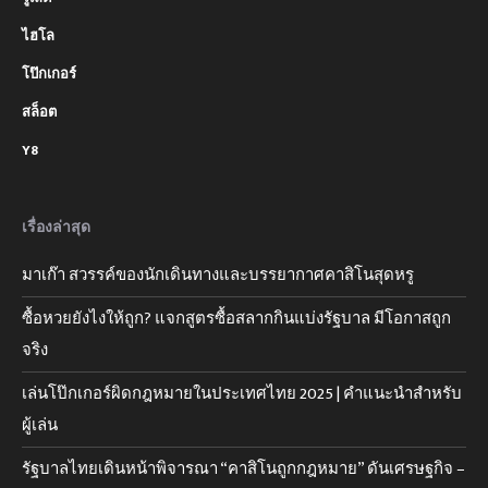
ไฮโล
โป๊กเกอร์
สล็อต
Y8
เรื่องล่าสุด
มาเก๊า สวรรค์ของนักเดินทางและบรรยากาศคาสิโนสุดหรู
ซื้อหวยยังไงให้ถูก? แจกสูตรซื้อสลากกินแบ่งรัฐบาล มีโอกาสถูก
จริง
เล่นโป๊กเกอร์ผิดกฎหมายในประเทศไทย 2025 | คำแนะนำสำหรับ
ผู้เล่น
รัฐบาลไทยเดินหน้าพิจารณา “คาสิโนถูกกฎหมาย” ดันเศรษฐกิจ –