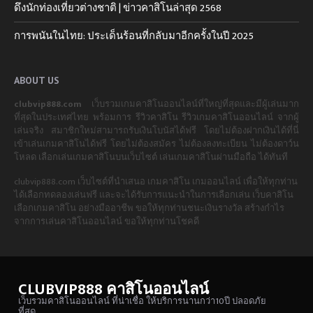
ดึงนักท่องเที่ยวต่างชาติ | ข่าวคาสิโนล่าสุด 2568
การพนันในไทย: ประเด็นร้อนที่กลับมาอีกครั้งในปี 2025
ABOUT US
clubvip888.com
เว็บรวมเกมคาสิโนออนไลน์ที่ใหญ่ที่สุดและมีผู้เล่นมาก
ที่สุดในประเทศไทย พร้อมการ รีวิวคาสิโน รีวิวเกมคาสิโนออนไลน์ จากผู้
เล่นจริง สมาชิกใหม่สามารถรับเงินโบนัสได้ฟรี โดยไม่ต้องฝากเงินได้ที่นี่
เข้าเล่นเกมคาสิโนได้ฟรี โดยไม่ต้องสมัคร ไม่ต้องลงทะเบียน ไม่ต้องดาว์น
โหลด เลือกเล่นเกมคาสิโนบนเว็บไซต์ เล่นเกมคาสิโนผ่านมือถือ ได้ทันที
clubvip888.com เว็บไซต์ที่นำเสนอ เกมคาสิโน เกมออนไลน์ เพื่อให้ทุกท่าน
ได้เลือกทดลองเล่นฟรี และจะได้รับการแนะนำในการเลือกเล่น เว็บคาสิโน
เลือกเกมคาสิโน อย่างมืออาชีพ ขอให้ทุกท่านชนะเงินรางวัล สร้างกำไร
จากการเล่นคาสิโนออนไลน์ ขอให้ทุกท่านโชคดี
CLUBVIP888 คาสิโนออนไลน์
เว็บรวมคาสิโนออนไลน์ ที่น่าเชื่อ ให้บริการนานกว่า10ปี ปลอดภัย
ที่สุด