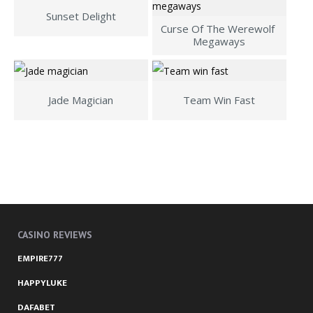
Sunset Delight
Curse Of The Werewolf 
Megaways
Jade Magician
Team Win Fast
CASINO REVIEWS
EMPIRE777
HAPPYLUKE
DAFABET