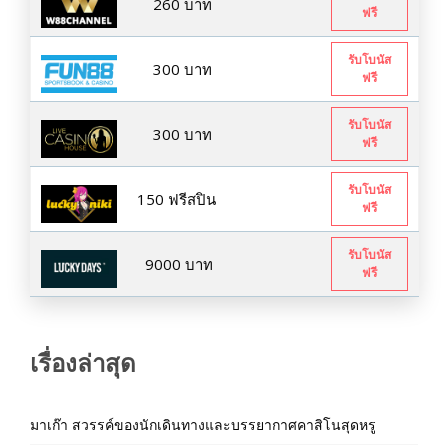
260 บาท
ฟรี
รับโบนัส
300 บาท
ฟรี
รับโบนัส
300 บาท
ฟรี
รับโบนัส
150 ฟรีสปิน
ฟรี
รับโบนัส
9000 บาท
ฟรี
เรื่องล่าสุด
มาเก๊า สวรรค์ของนักเดินทางและบรรยากาศคาสิโนสุดหรู