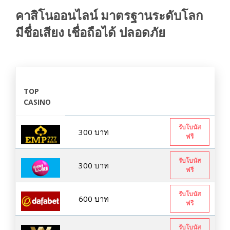
คาสิโนออนไลน์ มาตรฐานระดับโลก
มีชื่อเสียง เชื่อถือได้ ปลอดภัย
TOP
CASINO
รับโบนัส
300 บาท
ฟรี
รับโบนัส
300 บาท
ฟรี
รับโบนัส
600 บาท
ฟรี
รับโบนัส