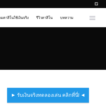
กมคาสิโนใช้เงินจริง
รีวิวคาสิโน
บทความ
► รับเงินจริงทดลองเล่น คลิกที่นี่! ◄