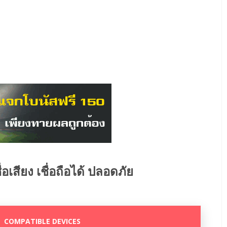
เสียง เชื่อถือได้ ปลอดภัย
COMPATIBLE DEVICES