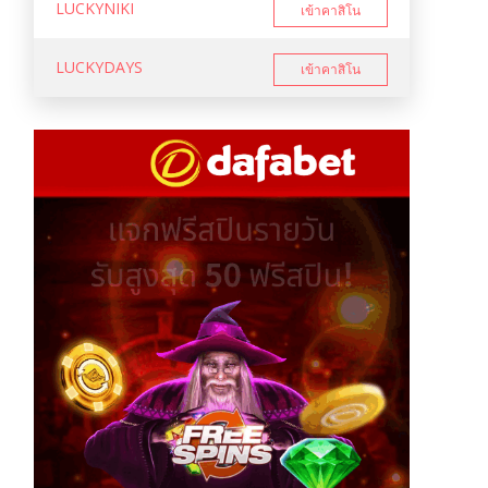
LUCKYNIKI
เข้าคาสิโน
LUCKYDAYS
เข้าคาสิโน