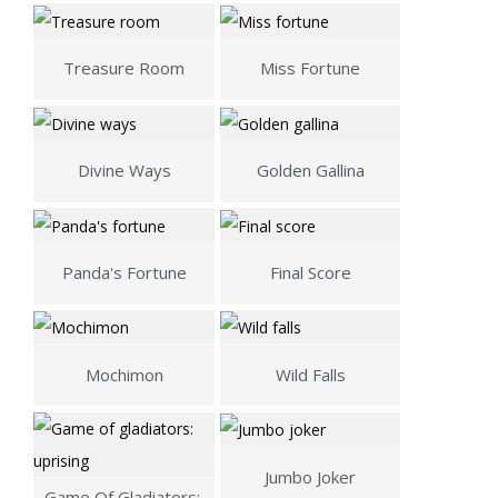
Treasure Room
Miss Fortune
Divine Ways
Golden Gallina
Panda's Fortune
Final Score
Mochimon
Wild Falls
Jumbo Joker
Game Of Gladiators: 