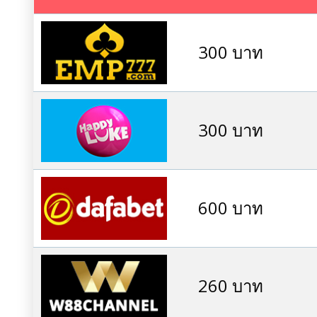
300 บาท
300 บาท
600 บาท
260 บาท