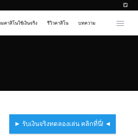
กมคาสิโนใช้เงินจริง
รีวิวคาสิโน
บทความ
► รับเงินจริงทดลองเล่น คลิกที่นี่! ◄