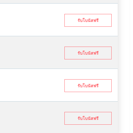
รับโบนัสฟรี
รับโบนัสฟรี
รับโบนัสฟรี
รับโบนัสฟรี