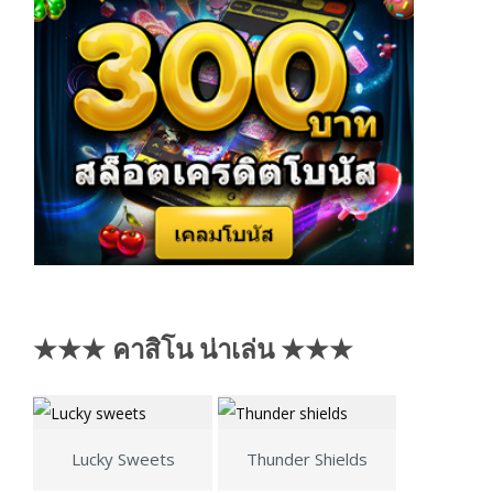
★★★ คาสิโน น่าเล่น ★★★
Lucky Sweets
Thunder Shields