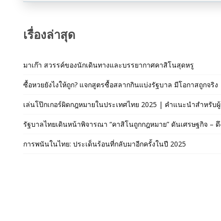
เรื่องล่าสุด
มาเก๊า สวรรค์ของนักเดินทางและบรรยากาศคาสิโนสุดหรู
ซื้อหวยยังไงให้ถูก? แจกสูตรซื้อสลากกินแบ่งรัฐบาล มีโอกาสถูกจริง
เล่นโป๊กเกอร์ผิดกฎหมายในประเทศไทย 2025 | คำแนะนำสำหรับผู้
รัฐบาลไทยเดินหน้าพิจารณา “คาสิโนถูกกฎหมาย” ดันเศรษฐกิจ – ดึงน
การพนันในไทย: ประเด็นร้อนที่กลับมาอีกครั้งในปี 2025