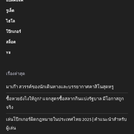
แบล็คแจ็ค
รูเล็ต
ไฮโล
โป๊กเกอร์
สล็อต
Y8
เรื่องล่าสุด
มาเก๊า สวรรค์ของนักเดินทางและบรรยากาศคาสิโนสุดหรู
ซื้อหวยยังไงให้ถูก? แจกสูตรซื้อสลากกินแบ่งรัฐบาล มีโอกาสถูก
จริง
เล่นโป๊กเกอร์ผิดกฎหมายในประเทศไทย 2025 | คำแนะนำสำหรับ
ผู้เล่น