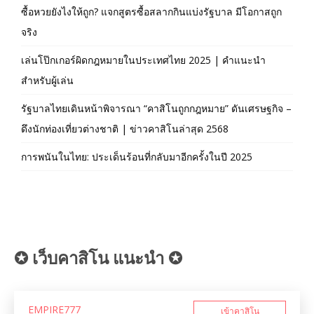
ซื้อหวยยังไงให้ถูก? แจกสูตรซื้อสลากกินแบ่งรัฐบาล มีโอกาสถูก
จริง
เล่นโป๊กเกอร์ผิดกฎหมายในประเทศไทย 2025 | คำแนะนำ
สำหรับผู้เล่น
รัฐบาลไทยเดินหน้าพิจารณา “คาสิโนถูกกฎหมาย” ดันเศรษฐกิจ –
ดึงนักท่องเที่ยวต่างชาติ | ข่าวคาสิโนล่าสุด 2568
การพนันในไทย: ประเด็นร้อนที่กลับมาอีกครั้งในปี 2025
✪ เว็บคาสิโน แนะนำ ✪
EMPIRE777
เข้าคาสิโน