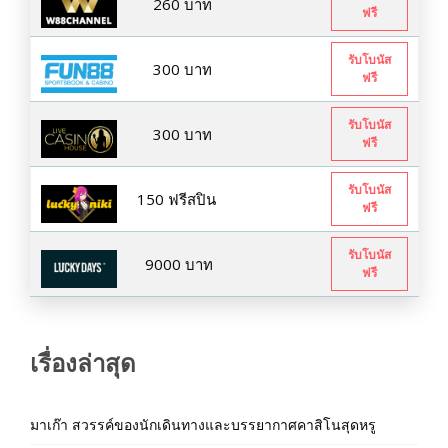
260 บาท
ฟรี
รับโบนัส
300 บาท
ฟรี
รับโบนัส
300 บาท
ฟรี
รับโบนัส
150 ฟรีสปิน
ฟรี
รับโบนัส
9000 บาท
ฟรี
เรื่องล่าสุด
มาเก๊า สวรรค์ของนักเดินทางและบรรยากาศคาสิโนสุดหรู