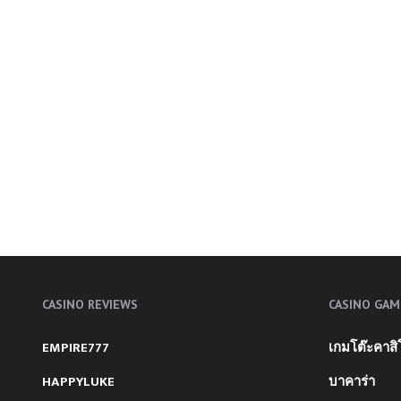
CASINO REVIEWS
CASINO GAM
EMPIRE777
เกมโต๊ะคาสิ
HAPPYLUKE
บาคาร่า