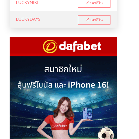
LUCKYNIKI
เข้าคาสิโน
LUCKYDAYS
เข้าคาสิโน