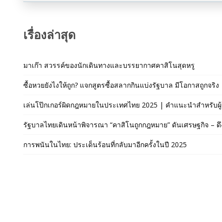
เรื่องล่าสุด
มาเก๊า สวรรค์ของนักเดินทางและบรรยากาศคาสิโนสุดหรู
ซื้อหวยยังไงให้ถูก? แจกสูตรซื้อสลากกินแบ่งรัฐบาล มีโอกาสถูกจริง
เล่นโป๊กเกอร์ผิดกฎหมายในประเทศไทย 2025 | คำแนะนำสำหรับผู้
รัฐบาลไทยเดินหน้าพิจารณา “คาสิโนถูกกฎหมาย” ดันเศรษฐกิจ – ดึงน
การพนันในไทย: ประเด็นร้อนที่กลับมาอีกครั้งในปี 2025