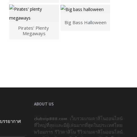
Big Bass Halloween
Pirates' Plenty 
Megaways
ABOUT US
clubvip888.com
เว็บรวมเกมคาสิโนออนไลน์
ละบรรยากาศ
ที่ใหญ่ที่สุดและมีผู้เล่นมากที่สุดในประเทศไทย
พร้อมการ รีวิวคาสิโน รีวิวเกมคาสิโนออนไลน์