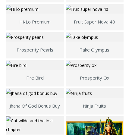
Hi-Lo Premium
Fruit Super Nova 40
Prosperity Pearls
Take Olympus
Fire Bird
Prosperity Ox
Jhana Of God Bonus Buy
Ninja Fruits