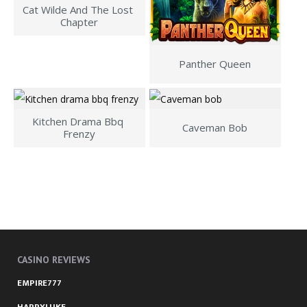
Cat Wilde And The Lost 
Chapter
Panther Queen
Kitchen Drama Bbq 
Caveman Bob
Frenzy
CASINO REVIEWS
EMPIRE777
HAPPYLUKE