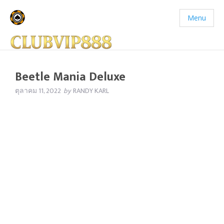
Menu
Beetle Mania Deluxe
ตุลาคม 11, 2022
by
RANDY KARL