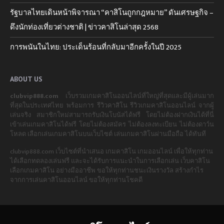
รัฐบาลไทยเดินหน้าพิจารณา “คาสิโนถูกกฎหมาย” ดันเศรษฐกิจ –
ดึงนักท่องเที่ยวต่างชาติ | ข่าวคาสิโนล่าสุด 2568
การพนันในไทย: ประเด็นร้อนที่กลับมาอีกครั้งในปี 2025
ABOUT US
clubvip888.com
เว็บรวมเกมคาสิโนออนไลน์ที่ใหญ่ที่สุดและมีผู้เล่นมาก
ที่สุดในประเทศไทย พร้อมการ รีวิวคาสิโน รีวิวเกมคาสิโนออนไลน์ จากผู้
เล่นจริง สมาชิกใหม่สามารถรับเงินโบนัสได้ฟรี โดยไม่ต้องฝากเงินได้ที่นี่
เข้าเล่นเกมคาสิโนได้ฟรี โดยไม่ต้องสมัคร ไม่ต้องลงทะเบียน ไม่ต้องดาว์น
โหลด เลือกเล่นเกมคาสิโนบนเว็บไซต์ เล่นเกมคาสิโนผ่านมือถือ ได้ทันที
clubvip888.com เว็บไซต์ที่นำเสนอ เกมคาสิโน เกมออนไลน์ เพื่อให้ทุกท่าน
ได้เลือกทดลองเล่นฟรี และจะได้รับการแนะนำในการเลือกเล่น เว็บคาสิโน
เลือกเกมคาสิโน อย่างมืออาชีพ ขอให้ทุกท่านชนะเงินรางวัล สร้างกำไร
จากการเล่นคาสิโนออนไลน์ ขอให้ทุกท่านโชคดี