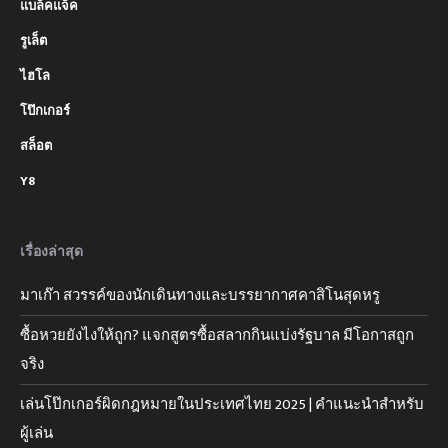
แบล็คแจ็ค
รูเล็ต
ไฮโล
โป๊กเกอร์
สล็อต
Y8
เรื่องล่าสุด
มาเก๊า สวรรค์ของนักเดินทางและบรรยากาศคาสิโนสุดหรู
ซื้อหวยยังไงให้ถูก? แจกสูตรซื้อสลากกินแบ่งรัฐบาล มีโอกาสถูก
จริง
เล่นโป๊กเกอร์ผิดกฎหมายในประเทศไทย 2025 | คำแนะนำสำหรับ
ผู้เล่น