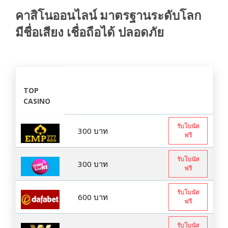
คาสิโนออนไลน์ มาตรฐานระดับโลก
มีชื่อเสียง เชื่อถือได้ ปลอดภัย
TOP
CASINO
รับโบนัส
300 บาท
ฟรี
รับโบนัส
300 บาท
ฟรี
รับโบนัส
600 บาท
ฟรี
รับโบนัส