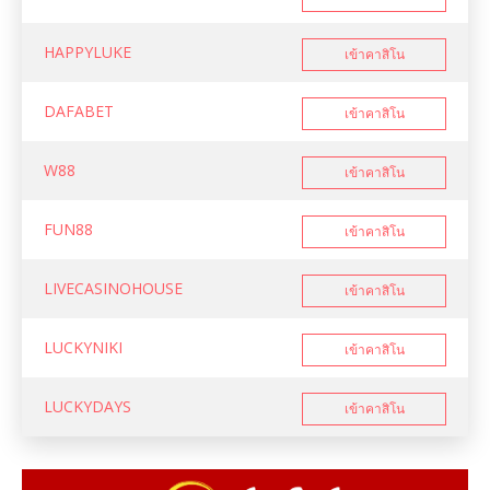
HAPPYLUKE
เข้าคาสิโน
DAFABET
เข้าคาสิโน
W88
เข้าคาสิโน
FUN88
เข้าคาสิโน
LIVECASINOHOUSE
เข้าคาสิโน
LUCKYNIKI
เข้าคาสิโน
LUCKYDAYS
เข้าคาสิโน