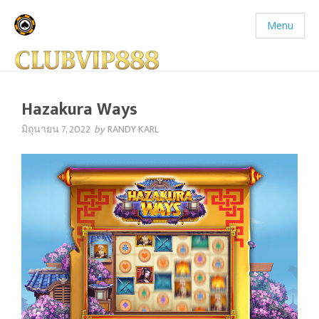
Menu
Hazakura Ways
มิถุนายน 7, 2022
by
RANDY KARL