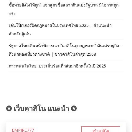
ซื้อหวยยังไงให้ถูก? แจกสูตรซื้อสลากกินแบ่งรัฐบาล มีโอกาสถูก
จริง
เล่นโป๊กเกอร์ผิดกฎหมายในประเทศไทย 2025 | คำแนะนำ
สำหรับผู้เล่น
รัฐบาลไทยเดินหน้าพิจารณา “คาสิโนถูกกฎหมาย” ดันเศรษฐกิจ –
ดึงนักท่องเที่ยวต่างชาติ | ข่าวคาสิโนล่าสุด 2568
การพนันในไทย: ประเด็นร้อนที่กลับมาอีกครั้งในปี 2025
✪ เว็บคาสิโน แนะนำ ✪
EMPIRE777
เข้าคาสิโน