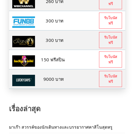
260 บาท
ฟรี
รับโบนัส
300 บาท
ฟรี
รับโบนัส
300 บาท
ฟรี
รับโบนัส
150 ฟรีสปิน
ฟรี
รับโบนัส
9000 บาท
ฟรี
เรื่องล่าสุด
มาเก๊า สวรรค์ของนักเดินทางและบรรยากาศคาสิโนสุดหรู