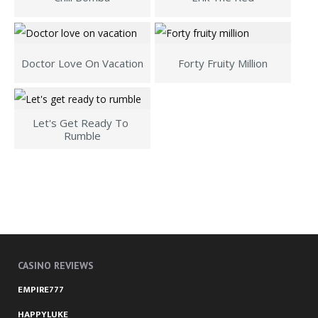
Doctor Love On Vacation
Forty Fruity Million
Let's Get Ready To 
Rumble
CASINO REVIEWS
EMPIRE777
HAPPYLUKE