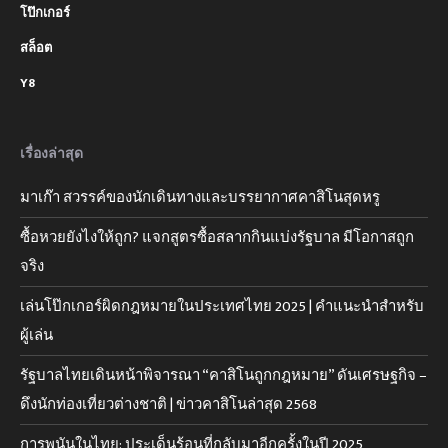
โป๊กเกอร์
สล็อต
Y8
เรื่องล่าสุด
มาเก๊า สวรรค์ของนักเดินทางและบรรยากาศคาสิโนสุดหรู
ซื้อหวยยังไงให้ถูก? แจกสูตรซื้อสลากกินแบ่งรัฐบาล มีโอกาสถูก
จริง
เล่นโป๊กเกอร์ผิดกฎหมายในประเทศไทย 2025 | คำแนะนำสำหรับ
ผู้เล่น
รัฐบาลไทยเดินหน้าพิจารณา “คาสิโนถูกกฎหมาย” ดันเศรษฐกิจ –
ดึงนักท่องเที่ยวต่างชาติ | ข่าวคาสิโนล่าสุด 2568
การพนันในไทย: ประเด็นร้อนที่กลับมาอีกครั้งในปี 2025