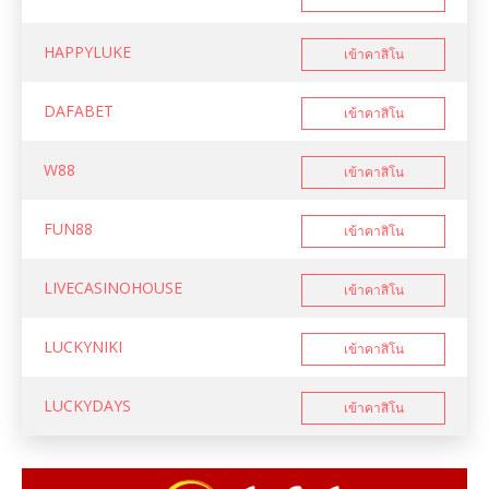
HAPPYLUKE
เข้าคาสิโน
DAFABET
เข้าคาสิโน
W88
เข้าคาสิโน
FUN88
เข้าคาสิโน
LIVECASINOHOUSE
เข้าคาสิโน
LUCKYNIKI
เข้าคาสิโน
LUCKYDAYS
เข้าคาสิโน