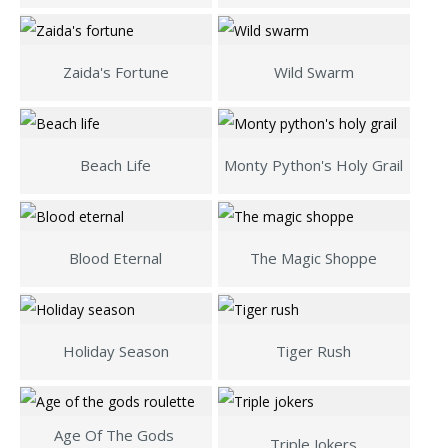
Zaida's Fortune
Wild Swarm
Beach Life
Monty Python's Holy Grail
Blood Eternal
The Magic Shoppe
Holiday Season
Tiger Rush
Age Of The Gods 
Triple Jokers