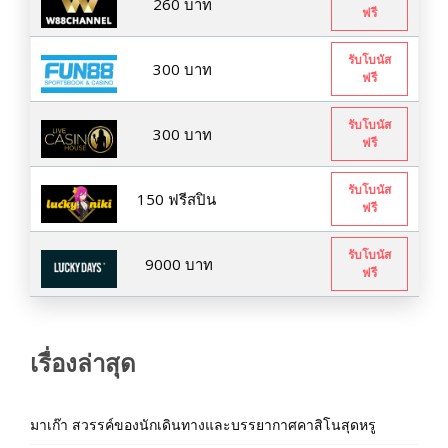
260 บาท
ฟรี
รับโบนัส
300 บาท
ฟรี
รับโบนัส
300 บาท
ฟรี
รับโบนัส
150 ฟรีสปิน
ฟรี
รับโบนัส
9000 บาท
ฟรี
เรื่องล่าสุด
มาเก๊า สวรรค์ของนักเดินทางและบรรยากาศคาสิโนสุดหรู