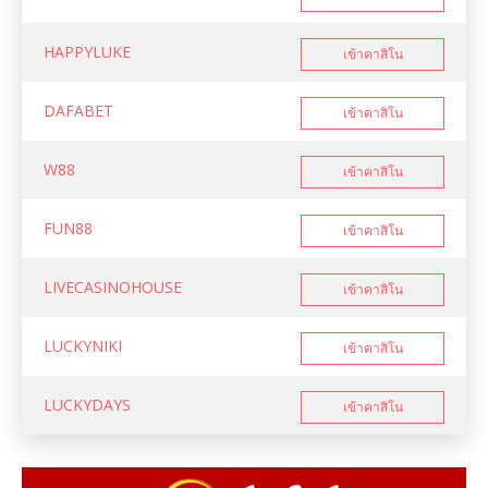
HAPPYLUKE
เข้าคาสิโน
DAFABET
เข้าคาสิโน
W88
เข้าคาสิโน
FUN88
เข้าคาสิโน
LIVECASINOHOUSE
เข้าคาสิโน
LUCKYNIKI
เข้าคาสิโน
LUCKYDAYS
เข้าคาสิโน