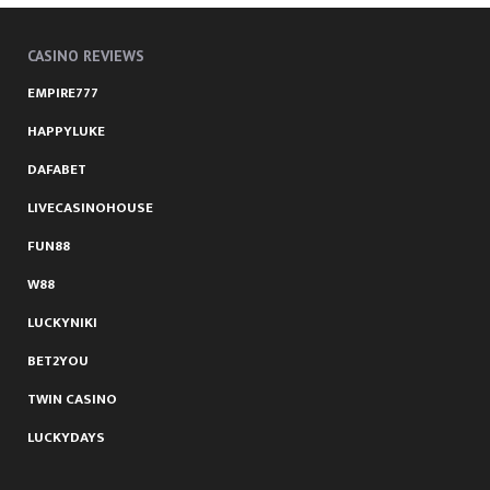
CASINO REVIEWS
EMPIRE777
HAPPYLUKE
DAFABET
LIVECASINOHOUSE
FUN88
W88
LUCKYNIKI
BET2YOU
TWIN CASINO
LUCKYDAYS