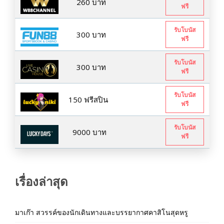
260 บาท
ฟรี
รับโบนัส
300 บาท
ฟรี
รับโบนัส
300 บาท
ฟรี
รับโบนัส
150 ฟรีสปิน
ฟรี
รับโบนัส
9000 บาท
ฟรี
เรื่องล่าสุด
มาเก๊า สวรรค์ของนักเดินทางและบรรยากาศคาสิโนสุดหรู