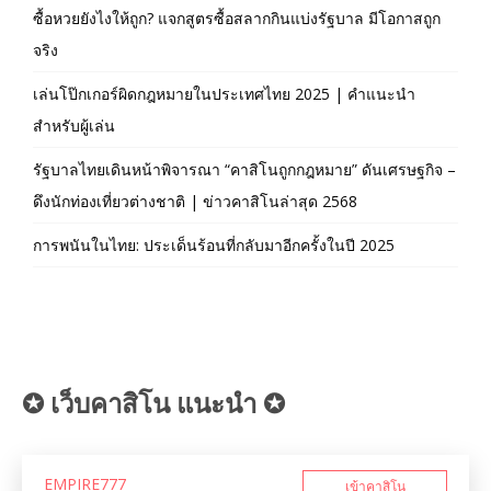
ซื้อหวยยังไงให้ถูก? แจกสูตรซื้อสลากกินแบ่งรัฐบาล มีโอกาสถูก
จริง
เล่นโป๊กเกอร์ผิดกฎหมายในประเทศไทย 2025 | คำแนะนำ
สำหรับผู้เล่น
รัฐบาลไทยเดินหน้าพิจารณา “คาสิโนถูกกฎหมาย” ดันเศรษฐกิจ –
ดึงนักท่องเที่ยวต่างชาติ | ข่าวคาสิโนล่าสุด 2568
การพนันในไทย: ประเด็นร้อนที่กลับมาอีกครั้งในปี 2025
✪ เว็บคาสิโน แนะนำ ✪
EMPIRE777
เข้าคาสิโน