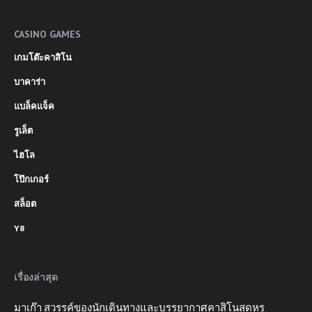
CASINO GAMES
เกมโต๊ะคาสิโน
บาคาร่า
แบล็คแจ็ค
รูเล็ต
ไฮโล
โป๊กเกอร์
สล็อต
Y8
เรื่องล่าสุด
มาเก๊า สวรรค์ของนักเดินทางและบรรยากาศคาสิโนสุดหรู