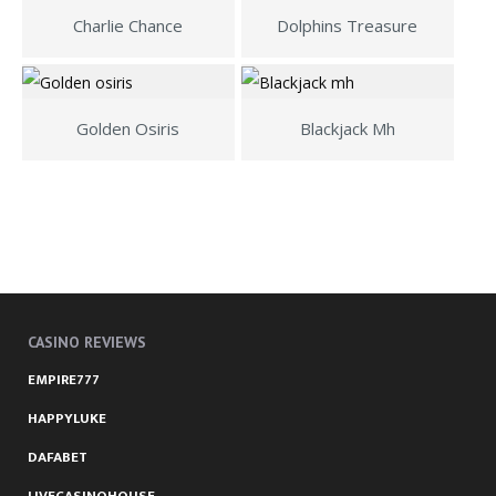
Charlie Chance
Dolphins Treasure
Golden Osiris
Blackjack Mh
CASINO REVIEWS
EMPIRE777
HAPPYLUKE
DAFABET
LIVECASINOHOUSE