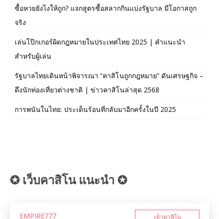
ซื้อหวยยังไงให้ถูก? แจกสูตรซื้อสลากกินแบ่งรัฐบาล มีโอกาสถูก
จริง
เล่นโป๊กเกอร์ผิดกฎหมายในประเทศไทย 2025 | คำแนะนำ
สำหรับผู้เล่น
รัฐบาลไทยเดินหน้าพิจารณา “คาสิโนถูกกฎหมาย” ดันเศรษฐกิจ –
ดึงนักท่องเที่ยวต่างชาติ | ข่าวคาสิโนล่าสุด 2568
การพนันในไทย: ประเด็นร้อนที่กลับมาอีกครั้งในปี 2025
✪ เว็บคาสิโน แนะนำ ✪
EMPIRE777
เข้าคาสิโน