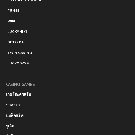
FUN88
W88
LUCKYNIKI
BET2YOU
TWIN CASINO
LUCKYDAYS
CASINO GAMES
เกมโต๊ะคาสิโน
บาคาร่า
แบล็คแจ็ค
รูเล็ต