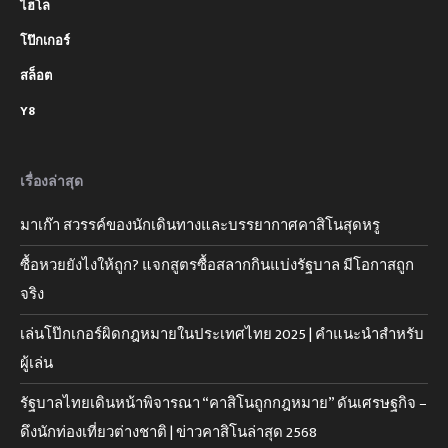
ไฮโล
โป๊กเกอร์
สล็อต
Y8
เรื่องล่าสุด
มาเก๊า สวรรค์ของนักเดินทางและบรรยากาศคาสิโนสุดหรู
ซื้อหวยยังไงให้ถูก? แจกสูตรซื้อสลากกินแบ่งรัฐบาล มีโอกาสถูก
จริง
เล่นโป๊กเกอร์ผิดกฎหมายในประเทศไทย 2025 | คำแนะนำสำหรับ
ผู้เล่น
รัฐบาลไทยเดินหน้าพิจารณา “คาสิโนถูกกฎหมาย” ดันเศรษฐกิจ –
ดึงนักท่องเที่ยวต่างชาติ | ข่าวคาสิโนล่าสุด 2568