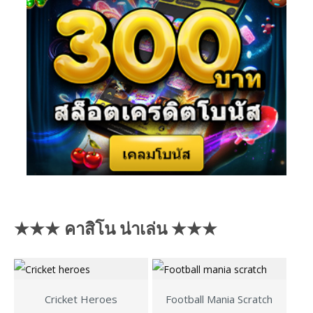
★★★ คาสิโน น่าเล่น ★★★
Cricket Heroes
Football Mania Scratch