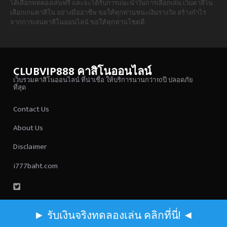
ได้เลือกทดลองเล่นฟรี และจะได้รับการแนะนำในการเลือกเล่น เว็บคาสิโน
เลือกเกมคาสิโน อย่างมืออาชีพ ขอให้ทุกท่านชนะเงินรางวัล สร้างกำไร
จากการเล่นคาสิโนออนไลน์ ขอให้ทุกท่านโชคดี
CLUBVIP888 คาสิโนออนไลน์
เว็บรวมคาสิโนออนไลน์ ที่น่าเชื่อ ให้บริการนานกว่า10ปี ปลอดภัย
ที่สุด
Contact Us
About Us
Disclaimer
i777baht.com
► รับเงินจริงทดลองเล่น คลิกที่นี่! ◄