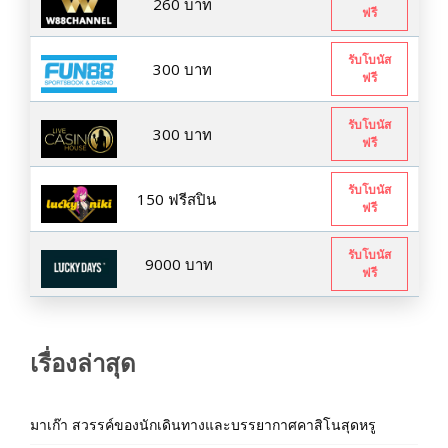
260 บาท
ฟรี
รับโบนัส
300 บาท
ฟรี
รับโบนัส
300 บาท
ฟรี
รับโบนัส
150 ฟรีสปิน
ฟรี
รับโบนัส
9000 บาท
ฟรี
เรื่องล่าสุด
มาเก๊า สวรรค์ของนักเดินทางและบรรยากาศคาสิโนสุดหรู