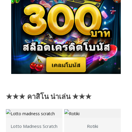
★★★ คาสิโน น่าเล่น ★★★
Lotto Madness Scratch
Rotiki