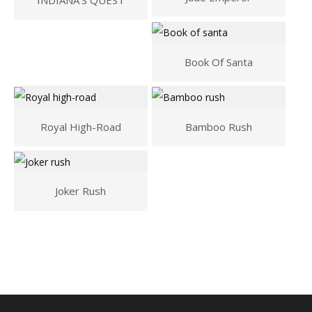
Book Of Santa
Royal High-Road
Bamboo Rush
Joker Rush