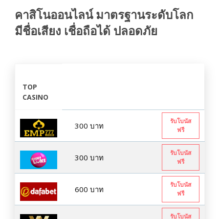
คาสิโนออนไลน์ มาตรฐานระดับโลก
มีชื่อเสียง เชื่อถือได้ ปลอดภัย
TOP
CASINO
รับโบนัส
300 บาท
ฟรี
รับโบนัส
300 บาท
ฟรี
รับโบนัส
600 บาท
ฟรี
รับโบนัส