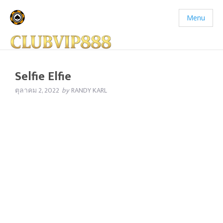
Menu
Selfie Elfie
ตุลาคม 2, 2022
by
RANDY KARL