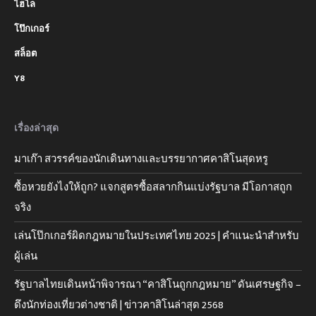
ไฮโล
โป๊กเกอร์
สล็อต
Y8
เรื่องล่าสุด
มาเก๊า สวรรค์ของนักเดินทางและบรรยากาศคาสิโนสุดหรู
ซื้อหวยยังไงให้ถูก? แจกสูตรซื้อสลากกินแบ่งรัฐบาล มีโอกาสถูก
จริง
เล่นโป๊กเกอร์ผิดกฎหมายในประเทศไทย 2025 | คำแนะนำสำหรับ
ผู้เล่น
รัฐบาลไทยเดินหน้าพิจารณา “คาสิโนถูกกฎหมาย” ดันเศรษฐกิจ –
ดึงนักท่องเที่ยวต่างชาติ | ข่าวคาสิโนล่าสุด 2568