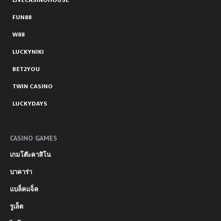
FUN88
W88
LUCKYNIKI
BET2YOU
TWIN CASINO
LUCKYDAYS
CASINO GAMES
เกมโต๊ะคาสิโน
บาคาร่า
แบล็คแจ็ค
รูเล็ต