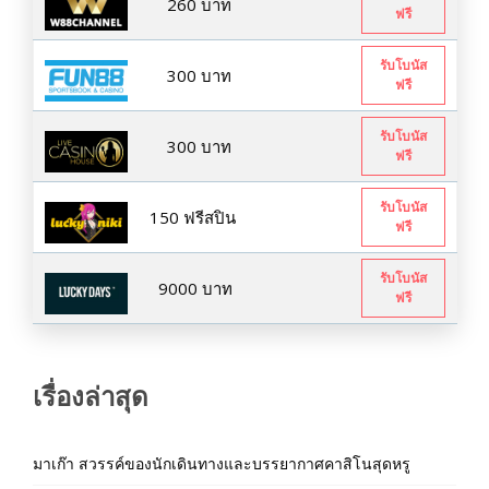
260 บาท
ฟรี
รับโบนัส
300 บาท
ฟรี
รับโบนัส
300 บาท
ฟรี
รับโบนัส
150 ฟรีสปิน
ฟรี
รับโบนัส
9000 บาท
ฟรี
เรื่องล่าสุด
มาเก๊า สวรรค์ของนักเดินทางและบรรยากาศคาสิโนสุดหรู