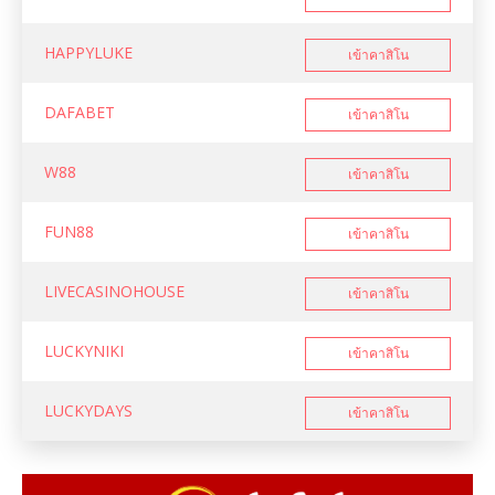
HAPPYLUKE
เข้าคาสิโน
DAFABET
เข้าคาสิโน
W88
เข้าคาสิโน
FUN88
เข้าคาสิโน
LIVECASINOHOUSE
เข้าคาสิโน
LUCKYNIKI
เข้าคาสิโน
LUCKYDAYS
เข้าคาสิโน