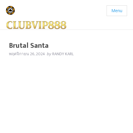
Menu
Brutal Santa
พฤศจิกายน 26, 2024
by
RANDY KARL