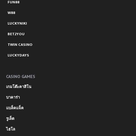
FUN88
W88
LUCKYNIKI
BET2YOU
TWIN CASINO
LUCKYDAYS
CASINO GAMES
เกมโต๊ะคาสิโน
บาคาร่า
แบล็คแจ็ค
รูเล็ต
ไฮโล