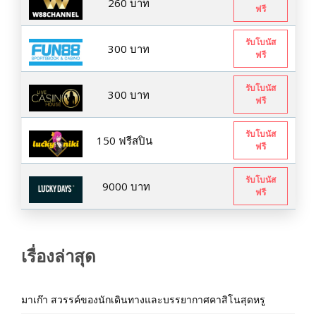
260 บาท
ฟรี
รับโบนัส
300 บาท
ฟรี
รับโบนัส
300 บาท
ฟรี
รับโบนัส
150 ฟรีสปิน
ฟรี
รับโบนัส
9000 บาท
ฟรี
เรื่องล่าสุด
มาเก๊า สวรรค์ของนักเดินทางและบรรยากาศคาสิโนสุดหรู