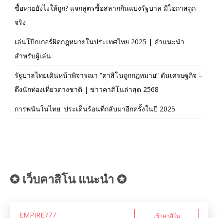
ซื้อหวยยังไงให้ถูก? แจกสูตรซื้อสลากกินแบ่งรัฐบาล มีโอกาสถูก
จริง
เล่นโป๊กเกอร์ผิดกฎหมายในประเทศไทย 2025 | คำแนะนำ
สำหรับผู้เล่น
รัฐบาลไทยเดินหน้าพิจารณา “คาสิโนถูกกฎหมาย” ดันเศรษฐกิจ –
ดึงนักท่องเที่ยวต่างชาติ | ข่าวคาสิโนล่าสุด 2568
การพนันในไทย: ประเด็นร้อนที่กลับมาอีกครั้งในปี 2025
✪ เว็บคาสิโน แนะนำ ✪
EMPIRE777
เข้าคาสิโน