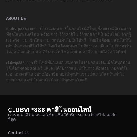
ABOUT US
clubvip888.com
เว็บรวมเกมคาสิโนออนไลน์ที่ใหญ่ที่สุดและมีผู้เล่นมาก
ที่สุดในประเทศไทย พร้อมการ รีวิวคาสิโน รีวิวเกมคาสิโนออนไลน์ จากผู้
เล่นจริง สมาชิกใหม่สามารถรับเงินโบนัสได้ฟรี โดยไม่ต้องฝากเงินได้ที่นี่
เข้าเล่นเกมคาสิโนได้ฟรี โดยไม่ต้องสมัคร ไม่ต้องลงทะเบียน ไม่ต้องดาว์น
โหลด เลือกเล่นเกมคาสิโนบนเว็บไซต์ เล่นเกมคาสิโนผ่านมือถือ ได้ทันที
clubvip888.com เว็บไซต์ที่นำเสนอ เกมคาสิโน เกมออนไลน์ เพื่อให้ทุกท่าน
ได้เลือกทดลองเล่นฟรี และจะได้รับการแนะนำในการเลือกเล่น เว็บคาสิโน
เลือกเกมคาสิโน อย่างมืออาชีพ ขอให้ทุกท่านชนะเงินรางวัล สร้างกำไร
จากการเล่นคาสิโนออนไลน์ ขอให้ทุกท่านโชคดี
CLUBVIP888 คาสิโนออนไลน์
เว็บรวมคาสิโนออนไลน์ ที่น่าเชื่อ ให้บริการนานกว่า10ปี ปลอดภัย
ที่สุด
Contact Us