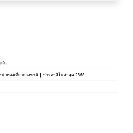
เล่น
ักท่องเที่ยวต่างชาติ | ข่าวคาสิโนล่าสุด 2568