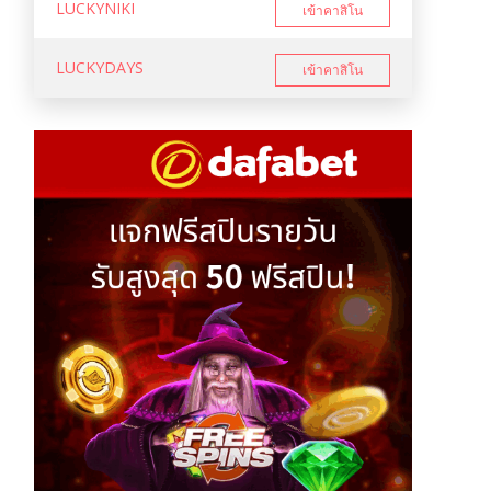
LUCKYNIKI
เข้าคาสิโน
LUCKYDAYS
เข้าคาสิโน