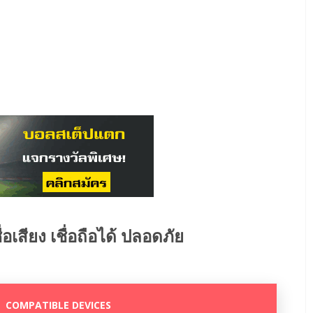
เสียง เชื่อถือได้ ปลอดภัย
COMPATIBLE DEVICES