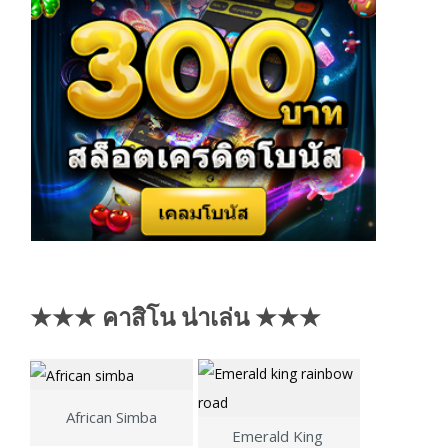
★★★ คาสิโน น่าเล่น ★★★
African Simba
Emerald King 