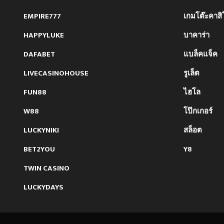
EMPIRE777
เกมโต๊ะคาสิ
HAPPYLUKE
บาคาร่า
DAFABET
แบล็คแจ็ค
LIVECASINOHOUSE
รูเล็ต
FUN88
ไฮโล
W88
โป๊กเกอร์
LUCKYNIKI
สล็อต
BET2YOU
Y8
TWIN CASINO
LUCKYDAYS