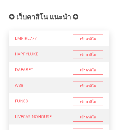
✪ เว็บคาสิโน แนะนำ ✪
EMPIRE777
เข้าคาสิโน
HAPPYLUKE
เข้าคาสิโน
DAFABET
เข้าคาสิโน
W88
เข้าคาสิโน
FUN88
เข้าคาสิโน
LIVECASINOHOUSE
เข้าคาสิโน