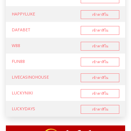
HAPPYLUKE
เข้าคาสิโน
DAFABET
เข้าคาสิโน
W88
เข้าคาสิโน
FUN88
เข้าคาสิโน
LIVECASINOHOUSE
เข้าคาสิโน
LUCKYNIKI
เข้าคาสิโน
LUCKYDAYS
เข้าคาสิโน