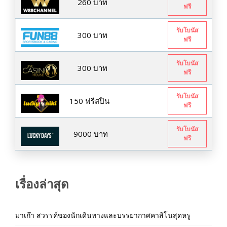
260 บาท
ฟรี
รับโบนัส
300 บาท
ฟรี
รับโบนัส
300 บาท
ฟรี
รับโบนัส
150 ฟรีสปิน
ฟรี
รับโบนัส
9000 บาท
ฟรี
เรื่องล่าสุด
มาเก๊า สวรรค์ของนักเดินทางและบรรยากาศคาสิโนสุดหรู