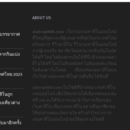
ABOUT US
clubvip888.com
เว็บรวมเกมคาสิโนออนไลน์
ละบรรยากาศ
ที่ใหญ่ที่สุดและมีผู้เล่นมากที่สุดในประเทศไทย
พร้อมการ รีวิวคาสิโน รีวิวเกมคาสิโนออนไลน์
จากผู้เล่นจริง สมาชิกใหม่สามารถรับเงินโบนัส
สลากกินแบ่ง
ได้ฟรี โดยไม่ต้องฝากเงินได้ที่นี่ เข้าเล่นเกมคา
สิโนได้ฟรี โดยไม่ต้องสมัคร ไม่ต้องลงทะเบียน
ไม่ต้องดาว์นโหลด เลือกเล่นเกมคาสิโนบน
เทศไทย 2025
เว็บไซต์ เล่นเกมคาสิโนผ่านมือถือ ได้ทันที
clubvip888.com เว็บไซต์ที่นำเสนอ เกมคาสิโน
เกมออนไลน์ เพื่อให้ทุกท่านได้เลือกทดลองเล่น
ิโนถูก
ฟรี และจะได้รับการแนะนำในการเลือกเล่น
งเที่ยวต่าง
เว็บคาสิโน เลือกเกมคาสิโน อย่างมืออาชีพ ขอ
ให้ทุกท่านชนะเงินรางวัล สร้างกำไรจากการ
เล่นคาสิโนออนไลน์ ขอให้ทุกท่านโชคดี
บมาอีกครั้ง