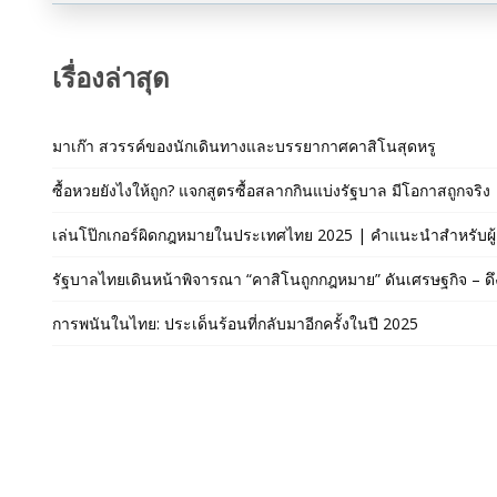
เรื่องล่าสุด
มาเก๊า สวรรค์ของนักเดินทางและบรรยากาศคาสิโนสุดหรู
ซื้อหวยยังไงให้ถูก? แจกสูตรซื้อสลากกินแบ่งรัฐบาล มีโอกาสถูกจริง
เล่นโป๊กเกอร์ผิดกฎหมายในประเทศไทย 2025 | คำแนะนำสำหรับผู้
รัฐบาลไทยเดินหน้าพิจารณา “คาสิโนถูกกฎหมาย” ดันเศรษฐกิจ – ดึงน
การพนันในไทย: ประเด็นร้อนที่กลับมาอีกครั้งในปี 2025