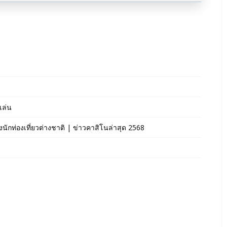
เล่น
ักท่องเที่ยวต่างชาติ | ข่าวคาสิโนล่าสุด 2568