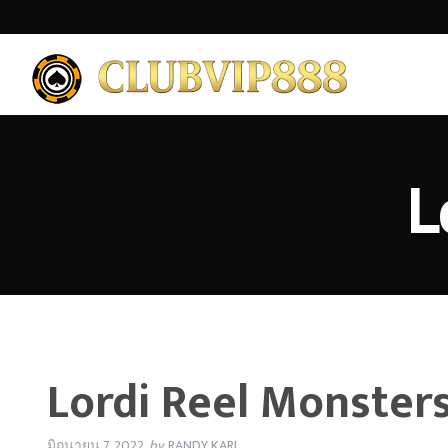
L
Lordi Reel Monster
มิถุนายน 7, 2022
by
RANDY KARL