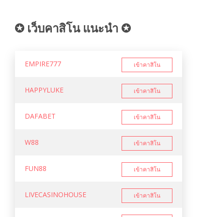
✪ เว็บคาสิโน แนะนำ ✪
EMPIRE777
เข้าคาสิโน
HAPPYLUKE
เข้าคาสิโน
DAFABET
เข้าคาสิโน
W88
เข้าคาสิโน
FUN88
เข้าคาสิโน
LIVECASINOHOUSE
เข้าคาสิโน