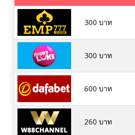
300 บาท
300 บาท
600 บาท
260 บาท