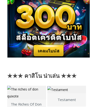
★★★ คาสิโน น่าเล่น ★★★
Testament
The Riches Of Don 