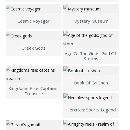
Cosmic Voyager
Mystery Museum
Greek Gods
Age Of The Gods: God Of 
Storms
Book Of Cai Shen
Kingdoms Rise: Captains 
Treasure
Hercules: Sports Legend