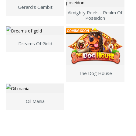
Gerard's Gambit
Almighty Reels - Realm Of 
Poseidon
Dreams Of Gold
The Dog House
Oil Mania