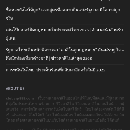
ซื้อหวยยังไงให้ถูก? แจกสูตรซื้อสลากกินแบ่งรัฐบาล มีโอกาสถูก
จริง
เล่นโป๊กเกอร์ผิดกฎหมายในประเทศไทย 2025 | คำแนะนำสำหรับ
ผู้เล่น
รัฐบาลไทยเดินหน้าพิจารณา “คาสิโนถูกกฎหมาย” ดันเศรษฐกิจ –
ดึงนักท่องเที่ยวต่างชาติ | ข่าวคาสิโนล่าสุด 2568
การพนันในไทย: ประเด็นร้อนที่กลับมาอีกครั้งในปี 2025
ABOUT US
clubvip888.com
เว็บรวมเกมคาสิโนออนไลน์ที่ใหญ่ที่สุดและมีผู้เล่นมาก
ที่สุดในประเทศไทย พร้อมการ รีวิวคาสิโน รีวิวเกมคาสิโนออนไลน์ จากผู้
เล่นจริง สมาชิกใหม่สามารถรับเงินโบนัสได้ฟรี โดยไม่ต้องฝากเงินได้ที่นี่
เข้าเล่นเกมคาสิโนได้ฟรี โดยไม่ต้องสมัคร ไม่ต้องลงทะเบียน ไม่ต้องดาว์น
โหลด เลือกเล่นเกมคาสิโนบนเว็บไซต์ เล่นเกมคาสิโนผ่านมือถือ ได้ทันที