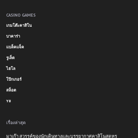
CASINO GAMES
เกมโต๊ะคาสิโน
บาคาร่า
แบล็คแจ็ค
รูเล็ต
ไฮโล
โป๊กเกอร์
สล็อต
Y8
เรื่องล่าสุด
มาเก๊า สวรรค์ของนักเดินทางและบรรยากาศคาสิโนสุดหรู