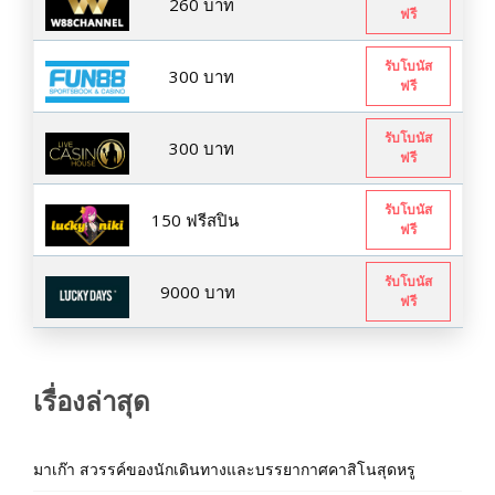
260 บาท
ฟรี
รับโบนัส
300 บาท
ฟรี
รับโบนัส
300 บาท
ฟรี
รับโบนัส
150 ฟรีสปิน
ฟรี
รับโบนัส
9000 บาท
ฟรี
เรื่องล่าสุด
มาเก๊า สวรรค์ของนักเดินทางและบรรยากาศคาสิโนสุดหรู