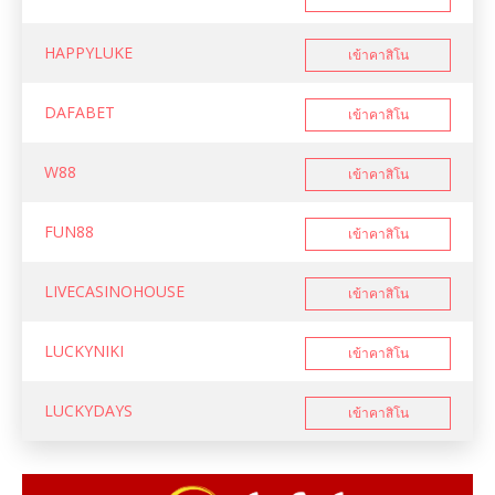
HAPPYLUKE
เข้าคาสิโน
DAFABET
เข้าคาสิโน
W88
เข้าคาสิโน
FUN88
เข้าคาสิโน
LIVECASINOHOUSE
เข้าคาสิโน
LUCKYNIKI
เข้าคาสิโน
LUCKYDAYS
เข้าคาสิโน