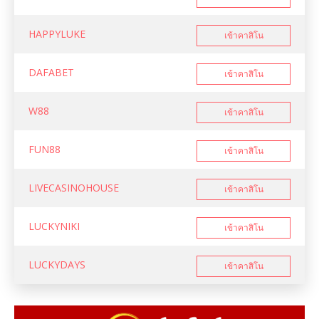
HAPPYLUKE
เข้าคาสิโน
DAFABET
เข้าคาสิโน
W88
เข้าคาสิโน
FUN88
เข้าคาสิโน
LIVECASINOHOUSE
เข้าคาสิโน
LUCKYNIKI
เข้าคาสิโน
LUCKYDAYS
เข้าคาสิโน