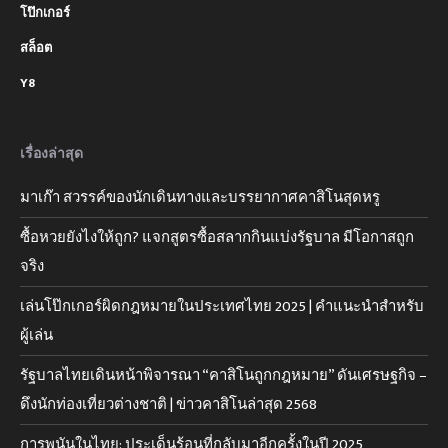
โป๊กเกอร์
สล็อต
Y8
เรื่องล่าสุด
มาเก๊า สวรรค์ของนักเดินทางและบรรยากาศคาสิโนสุดหรู
ซื้อหวยยังไงให้ถูก? แจกสูตรซื้อสลากกินแบ่งรัฐบาล มีโอกาสถูก
จริง
เล่นโป๊กเกอร์ผิดกฎหมายในประเทศไทย 2025 | คำแนะนำสำหรับ
ผู้เล่น
รัฐบาลไทยเดินหน้าพิจารณา “คาสิโนถูกกฎหมาย” ดันเศรษฐกิจ –
ดึงนักท่องเที่ยวต่างชาติ | ข่าวคาสิโนล่าสุด 2568
การพนันในไทย: ประเด็นร้อนที่กลับมาอีกครั้งในปี 2025