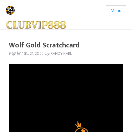
Menu
Wolf Gold Scratchcard
พฤศจิกายน 21, 2022
by
RANDY KARL