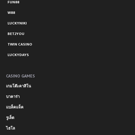
FUN88
W88
LUCKYNIKI
BET2YOU
TWIN CASINO
LUCKYDAYS
CASINO GAMES
เกมโต๊ะคาสิโน
บาคาร่า
แบล็คแจ็ค
รูเล็ต
ไฮโล