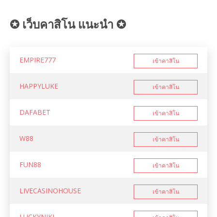
✪ เว็บคาสิโน แนะนำ ✪
EMPIRE777
เข้าคาสิโน
HAPPYLUKE
เข้าคาสิโน
DAFABET
เข้าคาสิโน
W88
เข้าคาสิโน
FUN88
เข้าคาสิโน
LIVECASINOHOUSE
เข้าคาสิโน
LUCKYNIKI