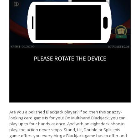
Are you a polished Blackjack player? If so, then this snazzy-
looking card game is for you! On Multihand Blackjack, you can
play up to four hands at once. And with an eight deck shoe in
play, the action never stops. Stand, Hit, Double or Split, this
game offers you everything a Blackjack game has to offer and