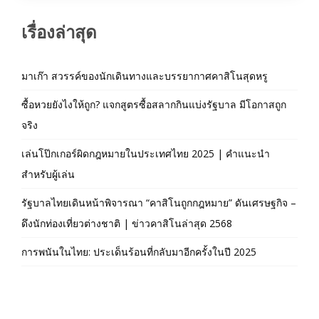
เรื่องล่าสุด
มาเก๊า สวรรค์ของนักเดินทางและบรรยากาศคาสิโนสุดหรู
ซื้อหวยยังไงให้ถูก? แจกสูตรซื้อสลากกินแบ่งรัฐบาล มีโอกาสถูก
จริง
เล่นโป๊กเกอร์ผิดกฎหมายในประเทศไทย 2025 | คำแนะนำ
สำหรับผู้เล่น
รัฐบาลไทยเดินหน้าพิจารณา “คาสิโนถูกกฎหมาย” ดันเศรษฐกิจ –
ดึงนักท่องเที่ยวต่างชาติ | ข่าวคาสิโนล่าสุด 2568
การพนันในไทย: ประเด็นร้อนที่กลับมาอีกครั้งในปี 2025