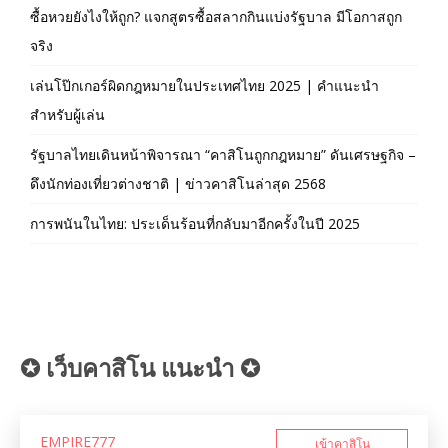
ซื้อหวยยังไงให้ถูก? แจกสูตรซื้อสลากกินแบ่งรัฐบาล มีโอกาสถูก
จริง
เล่นโป๊กเกอร์ผิดกฎหมายในประเทศไทย 2025 | คำแนะนำ
สำหรับผู้เล่น
รัฐบาลไทยเดินหน้าพิจารณา “คาสิโนถูกกฎหมาย” ดันเศรษฐกิจ –
ดึงนักท่องเที่ยวต่างชาติ | ข่าวคาสิโนล่าสุด 2568
การพนันในไทย: ประเด็นร้อนที่กลับมาอีกครั้งในปี 2025
✪ เว็บคาสิโน แนะนำ ✪
EMPIRE777
เข้าคาสิโน