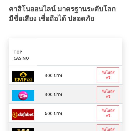
คาสิโนออนไลน์ มาตรฐานระดับโลก
มีชื่อเสียง เชื่อถือได้ ปลอดภัย
TOP
CASINO
รับโบนัส
300 บาท
ฟรี
รับโบนัส
300 บาท
ฟรี
รับโบนัส
600 บาท
ฟรี
รับโบนัส