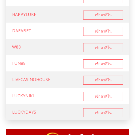
HAPPYLUKE
เข้าคาสิโน
DAFABET
เข้าคาสิโน
W88
เข้าคาสิโน
FUN88
เข้าคาสิโน
LIVECASINOHOUSE
เข้าคาสิโน
LUCKYNIKI
เข้าคาสิโน
LUCKYDAYS
เข้าคาสิโน