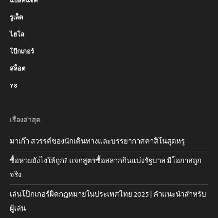
แบล็คแจ็ค
รูเล็ต
ไฮโล
โป๊กเกอร์
สล็อต
Y8
เรื่องล่าสุด
มาเก๊า สวรรค์ของนักเดินทางและบรรยากาศคาสิโนสุดหรู
ซื้อหวยยังไงให้ถูก? แจกสูตรซื้อสลากกินแบ่งรัฐบาล มีโอกาสถูก
จริง
เล่นโป๊กเกอร์ผิดกฎหมายในประเทศไทย 2025 | คำแนะนำสำหรับ
ผู้เล่น