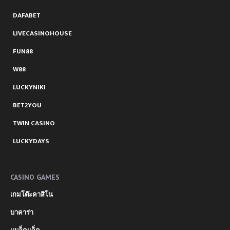
DAFABET
LIVECASINOHOUSE
FUN88
W88
LUCKYNIKI
BET2YOU
TWIN CASINO
LUCKYDAYS
CASINO GAMES
เกมโต๊ะคาสิโน
บาคาร่า