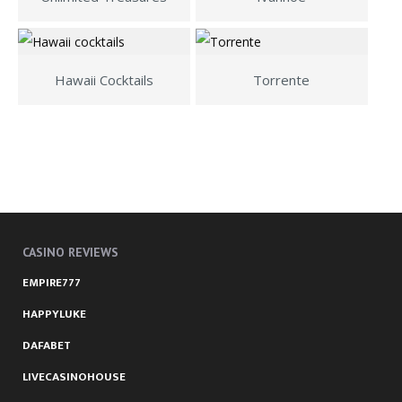
Hawaii Cocktails
Torrente
CASINO REVIEWS
EMPIRE777
HAPPYLUKE
DAFABET
LIVECASINOHOUSE