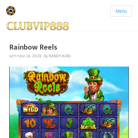
Menu
Rainbow Reels
มกราคม 24, 2024
by
RANDY KARL