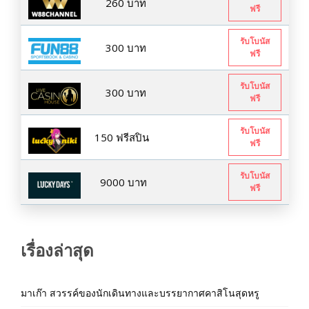
260 บาท
ฟรี
รับโบนัส
300 บาท
ฟรี
รับโบนัส
300 บาท
ฟรี
รับโบนัส
150 ฟรีสปิน
ฟรี
รับโบนัส
9000 บาท
ฟรี
เรื่องล่าสุด
มาเก๊า สวรรค์ของนักเดินทางและบรรยากาศคาสิโนสุดหรู