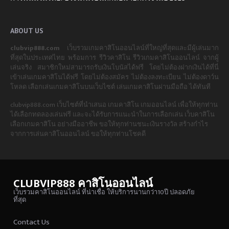
ABOUT US
clubvip888.com
เว็บรวมเกมคาสิโนออนไลน์ที่ใหญ่ที่สุดและมีผู้เล่นมาก
ที่สุดในประเทศไทย พร้อมการ รีวิวคาสิโน รีวิวเกมคาสิโนออนไลน์ จากผู้
เล่นจริง สมาชิกใหม่สามารถรับเงินโบนัสได้ฟรี โดยไม่ต้องฝากเงินได้ที่นี่
เข้าเล่นเกมคาสิโนได้ฟรี โดยไม่ต้องสมัคร ไม่ต้องลงทะเบียน ไม่ต้องดาว์น
โหลด เลือกเล่นเกมคาสิโนบนเว็บไซต์ เล่นเกมคาสิโนผ่านมือถือ ได้ทันที
clubvip888.com เว็บไซต์ที่นำเสนอ เกมคาสิโน เกมออนไลน์ เพื่อให้ทุกท่าน
ได้เลือกทดลองเล่นฟรี และจะได้รับการแนะนำในการเลือกเล่น เว็บคาสิโน
เลือกเกมคาสิโน อย่างมืออาชีพ ขอให้ทุกท่านชนะเงินรางวัล สร้างกำไร
จากการเล่นคาสิโนออนไลน์ ขอให้ทุกท่านโชคดี
CLUBVIP888 คาสิโนออนไลน์
เว็บรวมคาสิโนออนไลน์ ที่น่าเชื่อ ให้บริการนานกว่า10ปี ปลอดภัย
ที่สุด
Contact Us