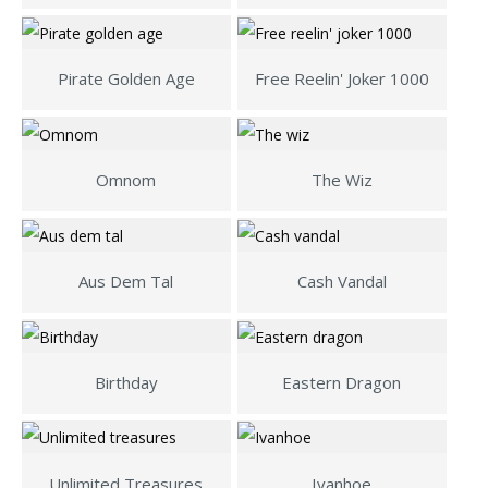
Pirate Golden Age
Free Reelin' Joker 1000
Omnom
The Wiz
Aus Dem Tal
Cash Vandal
Birthday
Eastern Dragon
Unlimited Treasures
Ivanhoe