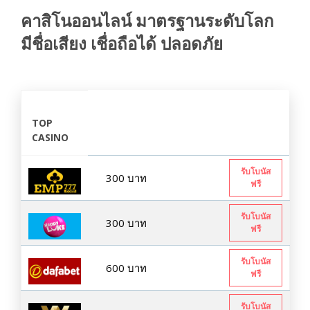
คาสิโนออนไลน์ มาตรฐานระดับโลก
มีชื่อเสียง เชื่อถือได้ ปลอดภัย
TOP
CASINO
รับโบนัส
300 บาท
ฟรี
รับโบนัส
300 บาท
ฟรี
รับโบนัส
600 บาท
ฟรี
รับโบนัส