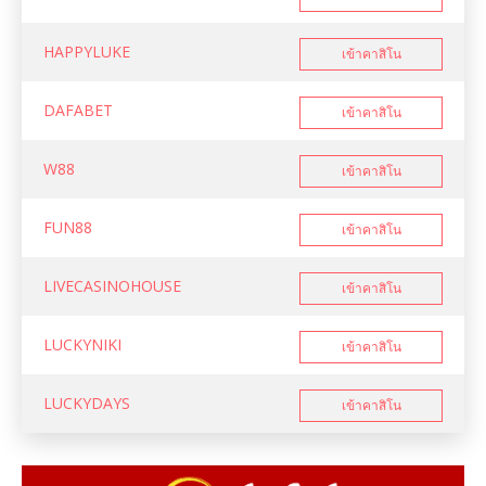
HAPPYLUKE
เข้าคาสิโน
DAFABET
เข้าคาสิโน
W88
เข้าคาสิโน
FUN88
เข้าคาสิโน
LIVECASINOHOUSE
เข้าคาสิโน
LUCKYNIKI
เข้าคาสิโน
LUCKYDAYS
เข้าคาสิโน