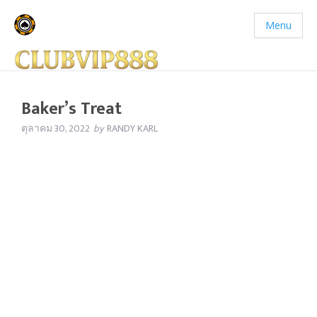
Menu
Baker’s Treat
ตุลาคม 30, 2022
by
RANDY KARL