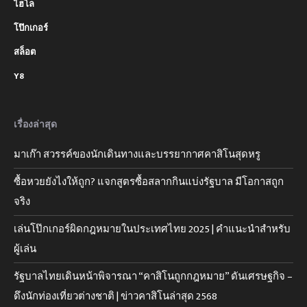
ไฮโล
โป๊กเกอร์
สล็อต
Y8
เรื่องล่าสุด
มาเก๊า สวรรค์ของนักเดินทางและบรรยากาศคาสิโนสุดหรู
ซื้อหวยยังไงให้ถูก? แจกสูตรซื้อสลากกินแบ่งรัฐบาล มีโอกาสถูก
จริง
เล่นโป๊กเกอร์ผิดกฎหมายในประเทศไทย 2025 | คำแนะนำสำหรับ
ผู้เล่น
รัฐบาลไทยเดินหน้าพิจารณา “คาสิโนถูกกฎหมาย” ดันเศรษฐกิจ –
ดึงนักท่องเที่ยวต่างชาติ | ข่าวคาสิโนล่าสุด 2568