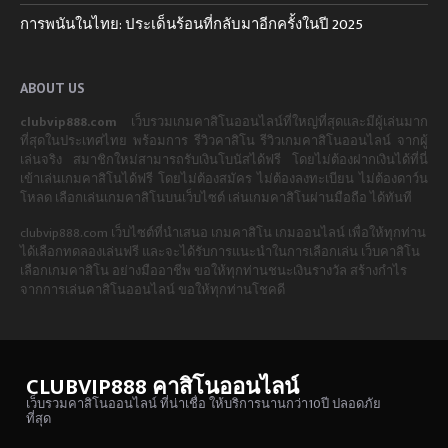
การพนันในไทย: ประเด็นร้อนที่กลับมาอีกครั้งในปี 2025
ABOUT US
clubvip888.com
เว็บรวมเกมคาสิโนออนไลน์ที่ใหญ่ที่สุดและมีผู้เล่นมาก
ที่สุดในประเทศไทย พร้อมการ รีวิวคาสิโน รีวิวเกมคาสิโนออนไลน์ จากผู้
เล่นจริง สมาชิกใหม่สามารถรับเงินโบนัสได้ฟรี โดยไม่ต้องฝากเงินได้ที่นี่
เข้าเล่นเกมคาสิโนได้ฟรี โดยไม่ต้องสมัคร ไม่ต้องลงทะเบียน ไม่ต้องดาว์น
โหลด เลือกเล่นเกมคาสิโนบนเว็บไซต์ เล่นเกมคาสิโนผ่านมือถือ ได้ทันที
clubvip888.com เว็บไซต์ที่นำเสนอ เกมคาสิโน เกมออนไลน์ เพื่อให้ทุกท่าน
ได้เลือกทดลองเล่นฟรี และจะได้รับการแนะนำในการเลือกเล่น เว็บคาสิโน
เลือกเกมคาสิโน อย่างมืออาชีพ ขอให้ทุกท่านชนะเงินรางวัล สร้างกำไร
จากการเล่นคาสิโนออนไลน์ ขอให้ทุกท่านโชคดี
CLUBVIP888 คาสิโนออนไลน์
เว็บรวมคาสิโนออนไลน์ ที่น่าเชื่อ ให้บริการนานกว่า10ปี ปลอดภัย
ที่สุด