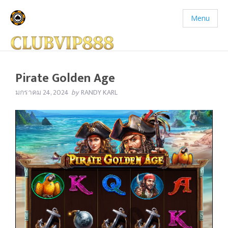
Menu
Pirate Golden Age
มกราคม 24, 2024
by
RANDY KARL