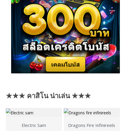
★★★ คาสิโน น่าเล่น ★★★
Electric Sam
Dragons Fire Infinireels