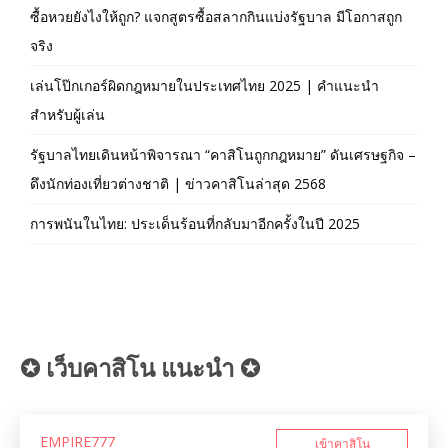
ซื้อหวยยังไงให้ถูก? แจกสูตรซื้อสลากกินแบ่งรัฐบาล มีโอกาสถูก
จริง
เล่นโป๊กเกอร์ผิดกฎหมายในประเทศไทย 2025 | คำแนะนำ
สำหรับผู้เล่น
รัฐบาลไทยเดินหน้าพิจารณา “คาสิโนถูกกฎหมาย” ดันเศรษฐกิจ –
ดึงนักท่องเที่ยวต่างชาติ | ข่าวคาสิโนล่าสุด 2568
การพนันในไทย: ประเด็นร้อนที่กลับมาอีกครั้งในปี 2025
✪ เว็บคาสิโน แนะนำ ✪
EMPIRE777
เข้าคาสิโน