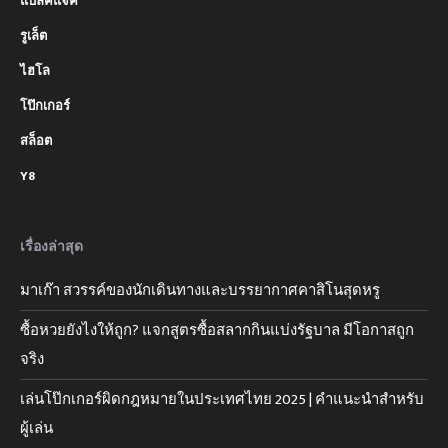
แบล็คแจ็ค
รูเล็ต
ไฮโล
โป๊กเกอร์
สล็อต
Y8
เรื่องล่าสุด
มาเก๊า สวรรค์ของนักเดินทางและบรรยากาศคาสิโนสุดหรู
ซื้อหวยยังไงให้ถูก? แจกสูตรซื้อสลากกินแบ่งรัฐบาล มีโอกาสถูก
จริง
เล่นโป๊กเกอร์ผิดกฎหมายในประเทศไทย 2025 | คำแนะนำสำหรับ
ผู้เล่น