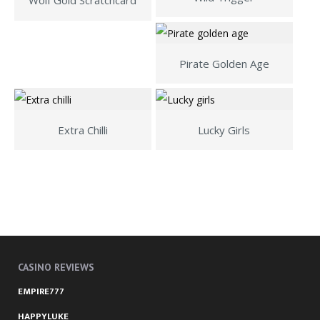
Wolf Gold Scratchcard
Pirate Golden Age
Extra Chilli
Lucky Girls
CASINO REVIEWS
EMPIRE777
HAPPYLUKE