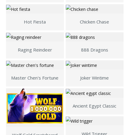
Hot Fiesta
Chicken Chase
Raging Reindeer
888 Dragons
Master Chen's Fortune
Joker Wintime
Ancient Egypt Classic
Wild Trigger