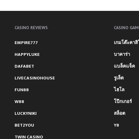
CASINO REVIEWS
CASINO GAM
EMPIRE777
เกมโต๊ะคาสิ
HAPPYLUKE
บาคาร่า
DAFABET
แบล็คแจ็ค
LIVECASINOHOUSE
รูเล็ต
FUN88
ไฮโล
W88
โป๊กเกอร์
LUCKYNIKI
สล็อต
BET2YOU
Y8
TWIN CASINO