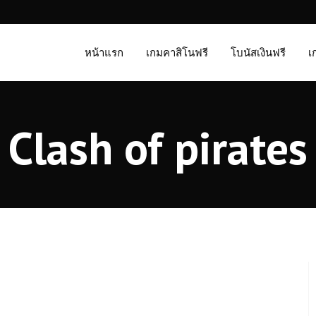
หน้าแรก
เกมคาสิโนฟรี
โบนัสเงินฟรี
เ
Clash of pirates