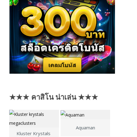
★★★ คาสิโน น่าเล่น ★★★
Aquaman
Kluster Krystals 