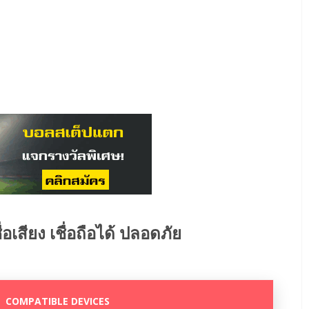
เสียง เชื่อถือได้ ปลอดภัย
COMPATIBLE DEVICES