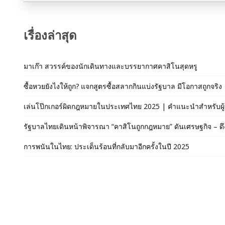
เรื่องล่าสุด
มาเก๊า สวรรค์ของนักเดินทางและบรรยากาศคาสิโนสุดหรู
ซื้อหวยยังไงให้ถูก? แจกสูตรซื้อสลากกินแบ่งรัฐบาล มีโอกาสถูกจริง
เล่นโป๊กเกอร์ผิดกฎหมายในประเทศไทย 2025 | คำแนะนำสำหรับผู้
รัฐบาลไทยเดินหน้าพิจารณา “คาสิโนถูกกฎหมาย” ดันเศรษฐกิจ – ดึงน
การพนันในไทย: ประเด็นร้อนที่กลับมาอีกครั้งในปี 2025