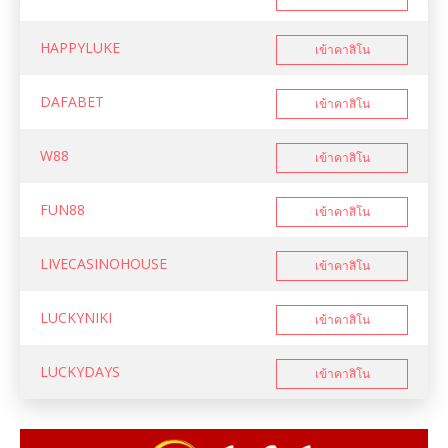
HAPPYLUKE
เข้าคาสิโน
DAFABET
เข้าคาสิโน
W88
เข้าคาสิโน
FUN88
เข้าคาสิโน
LIVECASINOHOUSE
เข้าคาสิโน
LUCKYNIKI
เข้าคาสิโน
LUCKYDAYS
เข้าคาสิโน