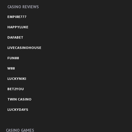
CASINO REVIEWS
EMPIRE777
HAPPYLUKE
DAFABET
LIVECASINOHOUSE
FUN88
W88
LUCKYNIKI
BET2YOU
TWIN CASINO
LUCKYDAYS
CASINO GAMES